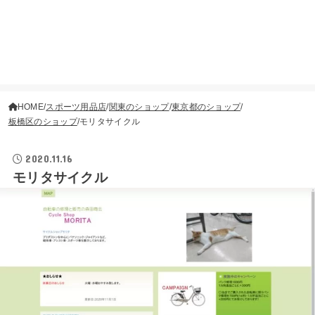
HOME
スポーツ用品店
関東のショップ
東京都のショップ
板橋区のショップ
モリタサイクル
2020.11.16
モリタサイクル