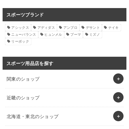
スポーツブランド
アシックス
アディダス
アンブロ
デサント
ナイキ
ニューバランス
ヒュンメル
プーマ
ミズノ
リーボック
スポーツ用品店を探す
関東のショップ
近畿のショップ
北海道・東北のショップ