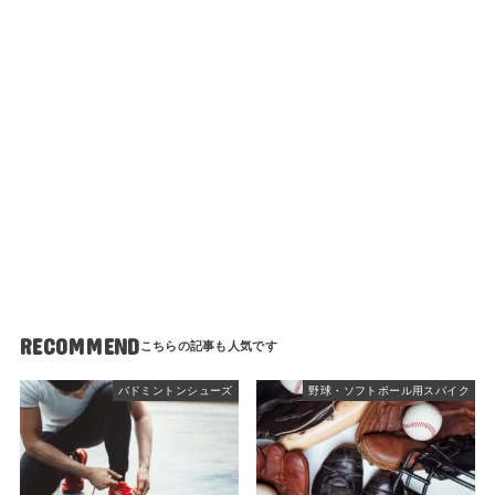
RECOMMEND
バドミントンシューズ
野球・ソフトボール用スパイク