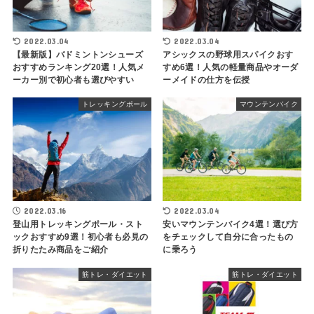
2022.03.04
2022.03.04
【最新版】バドミントンシューズ
アシックスの野球用スパイクおす
おすすめランキング20選！人気メ
すめ6選！人気の軽量商品やオーダ
ーカー別で初心者も選びやすい
ーメイドの仕方を伝授
トレッキングポール
マウンテンバイク
2022.03.16
2022.03.04
登山用トレッキングポール・スト
安いマウンテンバイク4選！選び方
ックおすすめ9選！初心者も必見の
をチェックして自分に合ったもの
折りたたみ商品をご紹介
に乗ろう
筋トレ・ダイエット
筋トレ・ダイエット