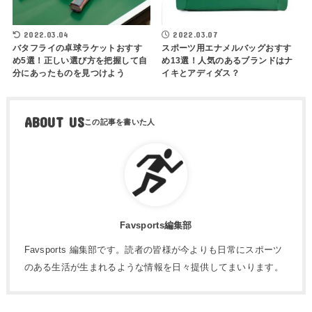
2022.03.04
2022.03.07
バタフライの卓球ラケットおすす
スポーツ用エナメルバッグおすす
め5選！正しい選び方を把握して自
め13選！人気のあるブランドはナ
分にあったものを見つけよう
イキとアディダス？
ABOUT US
Favsports編集部
Favsports 編集部です。読者の皆様が今よりも日常にスポーツ
のある生活が生まれるような情報を日々提供してまいります。