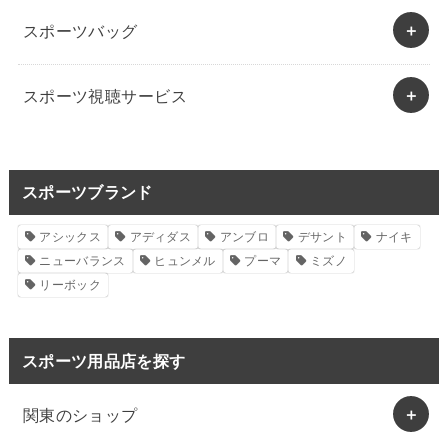
スポーツバッグ
スポーツ視聴サービス
スポーツブランド
アシックス
アディダス
アンブロ
デサント
ナイキ
ニューバランス
ヒュンメル
プーマ
ミズノ
リーボック
スポーツ用品店を探す
関東のショップ