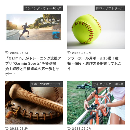
ランニング・ウォーキング
野球・ソフトボール
2020.06.23
2022.03.04
『Garmin』がトレーニング支援ア
ソフトボール用ボール15選！種
プリ“Garmin Sports”を提供開
類・値段・選び方を把握しておこ
始！継続と目標達成の第一歩をサ
う
ポート
スポーツ視聴サービス
サイクリング・自転車
2022.02.19
2022.03.04