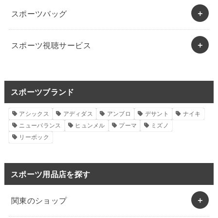
スポーツバッグ
スポーツ視聴サービス
スポーツブランド
アシックス
アディダス
アンブロ
デサント
ナイキ
ニューバランス
ヒュンメル
プーマ
ミズノ
リーボック
スポーツ用品店を探す
関東のショップ