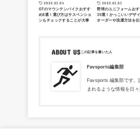
2022.03.04
2022.03.03
GTのマウンテンバイクおすす
野球のユニフォームおす
め8選！選び方はサスペンショ
30選！かっこいいデザ
ンもチェックすることが大事
オーダーや洗濯方法を伝
ABOUT US
Favsports編集部
Favsports 編集
まれるような情報を日々