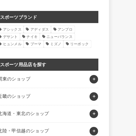
スポーツブランド
アシックス
アディダス
アンブロ
デサント
ナイキ
ニューバランス
ヒュンメル
プーマ
ミズノ
リーボック
スポーツ用品店を探す
関東のショップ
近畿のショップ
北海道・東北のショップ
北陸・甲信越のショップ