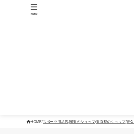
MENU
HOME
スポーツ用品店
関東のショップ
東京都のショップ
東久