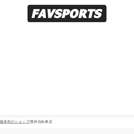
留米市のショップ
貫井自転車店