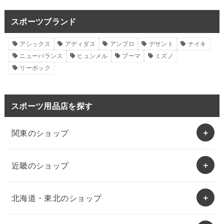
スポーツブランド
アシックス
アディダス
アンブロ
デサント
ナイキ
ニューバランス
ヒュンメル
プーマ
ミズノ
リーボック
スポーツ用品店を探す
関東のショップ
近畿のショップ
北海道・東北のショップ