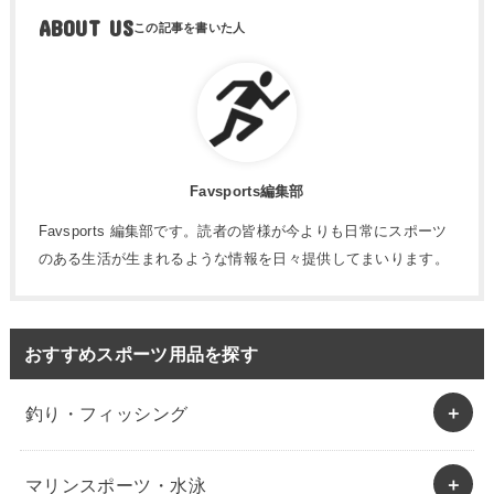
ABOUT US
Favsports編集部
Favsports 編集部です。読者の皆様が今よりも日常にスポーツ
のある生活が生まれるような情報を日々提供してまいります。
おすすめスポーツ用品を探す
釣り・フィッシング
マリンスポーツ・水泳