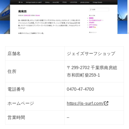
店舗名
ジェイズサーフショップ
〒299-2702 千葉県南房総
住所
市和田町柴259-1
電話番号
0470-47-4700
ホームページ
https://js-surf.com/
営業時間
–