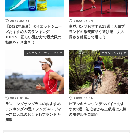
2022.02.24
2022.03.04
【2022年最新】ダイエットシュー
卓球パンツおすすめ15選！人気ブ
ズおすすめ人気ランキング
ランドの激安商品や透け感・丈の
TOP15！正しい選び方で最大限の
長さを確認して選ぼう
効果を引き出そう
ランニング・ウォーキング
マウンテンバイク
2022.03.04
2022.03.04
ランニングサングラスのおすすめ
ビアンキのマウンテンバイクおす
ランキング20選！メンズ＆レディ
すめ5選！初心者から上級者に人気
ースに人気のおしゃれブランドを
のモデルをご紹介
満載