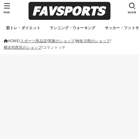
MENU
SEARCH
筋トレ・ダイエット
ランニング・ウォーキング
サッカー・フット
HOME
スポーツ用品店
関東のショップ
神奈川県のショップ
横浜市西区のショップ
コラントッテ