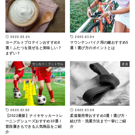
2022.02.24
2022.03.04
ヨーグルトプロテインおすすめ8
マウンテンバイク用の鍵おすすめ5
選！ふたつを混ぜると美味しい？
選！選び方のポイントとは
まずい？
サッカー・フットサル
柔道
2022.03.02
2022.03.08
【2022最新】ナイキサッカートレ
柔道着用帯おすすめ3選！選び方・
ーニングシューズおすすめ10選！
結び方・洗濯方法まで一挙にご紹
普段履きもできる人気商品をご紹
介
介