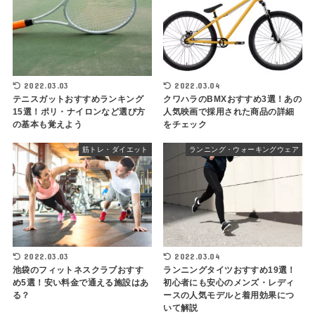
2022.03.03
2022.03.04
テニスガットおすすめランキング
クワハラのBMXおすすめ3選！あの
15選！ポリ・ナイロンなど選び方
人気映画で採用された商品の詳細
の基本も覚えよう
をチェック
筋トレ・ダイエット
ランニング・ウォーキングウェア
2022.03.03
2022.03.04
池袋のフィットネスクラブおすす
ランニングタイツおすすめ19選！
め5選！安い料金で通える施設はあ
初心者にも安心のメンズ・レディ
る？
ースの人気モデルと着用効果につ
いて解説