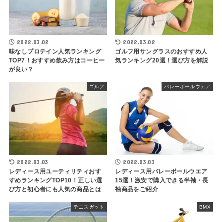
2022.03.02
2022.03.02
味なしプロテイン人気ランキング
ゴルフ用サングラスのおすすめ人
TOP7！おすすめ飲み方はコーヒー
気ランキング20選！選び方を解説
が良い？
ゴルフ
バレーボールウェア
2022.03.03
2022.03.03
レディース用ユーティリティおす
レディース用バレーボールウエア
すめランキングTOP10！正しい選
15選！激安で購入できる半袖・長
び方と初心者にも人気の商品とは
袖商品をご紹介
テニスガット
BMX