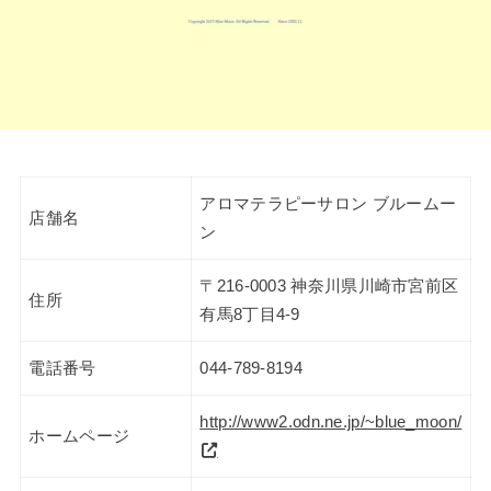
アロマテラピーサロン ブルームー
店舗名
ン
〒216-0003 神奈川県川崎市宮前区
住所
有馬8丁目4-9
電話番号
044-789-8194
http://www2.odn.ne.jp/~blue_moon/
ホームページ