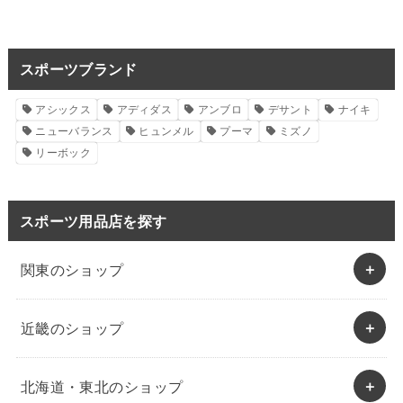
スポーツブランド
アシックス
アディダス
アンブロ
デサント
ナイキ
ニューバランス
ヒュンメル
プーマ
ミズノ
リーボック
スポーツ用品店を探す
関東のショップ
近畿のショップ
北海道・東北のショップ