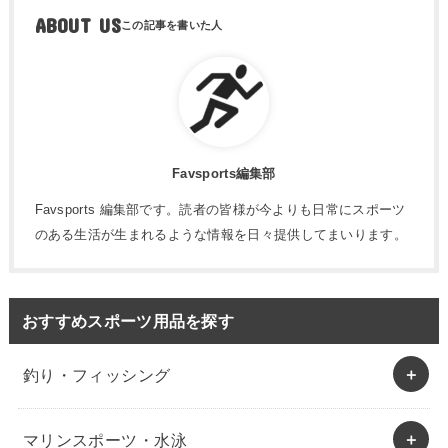
ABOUT US
Favsports編集部
Favsports 編集部です。読者の皆様が今よりも日常にスポーツ
のある生活が生まれるような情報を日々提供してまいります。
おすすめスポーツ用品を探す
釣り・フィッシング
マリンスポーツ・水泳