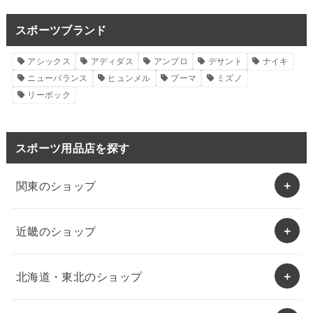
スポーツブランド
アシックス
アディダス
アンブロ
デサント
ナイキ
ニューバランス
ヒュンメル
プーマ
ミズノ
リーボック
スポーツ用品店を探す
関東のショップ
近畿のショップ
北海道・東北のショップ