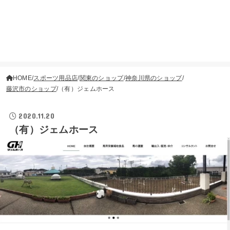
HOME
スポーツ用品店
関東のショップ
神奈川県のショップ
藤沢市のショップ
（有）ジェムホース
2020.11.20
（有）ジェムホース