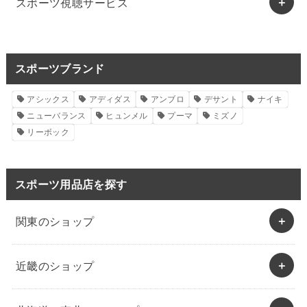
スポーツ視聴サービス
スポーツブランド
アシックス
アディダス
アンブロ
デサント
ナイキ
ニューバランス
ヒュンメル
プーマ
ミズノ
リーボック
スポーツ用品店を探す
関東のショップ
近畿のショップ