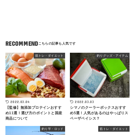
RECOMMEND
筋トレ・ダイエット
釣りグッズ・アイテム
2022.03.04
2022.03.03
【監修】無添加プロテインおすす
シマノのクーラーボックスおすす
め11選！選び方のポイントと国産
め5選！人気があるのはやっぱりス
商品について
ペーザベイシス？
釣り竿・ロッド
筋トレ・ダイエット