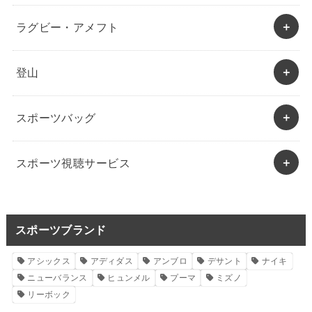
ラグビー・アメフト
登山
スポーツバッグ
スポーツ視聴サービス
スポーツブランド
アシックス
アディダス
アンブロ
デサント
ナイキ
ニューバランス
ヒュンメル
プーマ
ミズノ
リーボック