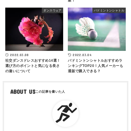
案！
ダンスウェア
バドミントンシャトル
2022.03.08
2022.03.04
社交ダンスドレスおすすめ14選！
バドミントンシャトルおすすめラ
選び方のポイントと気になる長さ
ンキングTOP20！人気メーカーも
の違いについて
通販で購入できる？
ABOUT US