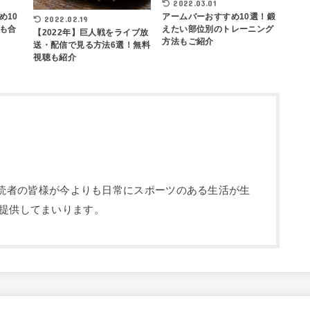
2022.03.01
め10
アームバーおすすめ10選！鍛
2022.02.19
も合
えたい部位別のトレーニング
【2022年】巨人戦をライブ放
方法もご紹介
送・配信で見る方法6選！無料
視聴も紹介
部です。読者の皆様が今よりも日常にスポーツのある生活が生
提供してまいります。