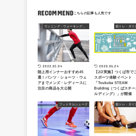
RECOMMEND
ランニング・ウォーキングウェア
筋トレ・ダイ
2020.06.24
2022.03.04
【2/2実施】つくば市で
陸上用インナーおすすめ45
スポーツ体験イベント
選！パンツ・ショーツ・ウェ
「Tsukuba STEAM
アまでメンズ・レディースに
Building（つくばスチ
注目の商品を大公開
ルディング）」が開催
フットサルシューズ
筋トレ・ダイ