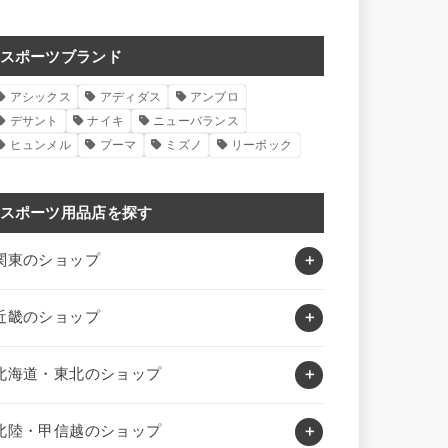
スポーツブランド
アシックス
アディダス
アンブロ
デサント
ナイキ
ニューバランス
ヒュンメル
プーマ
ミズノ
リーボック
スポーツ用品店を探す
関東のショップ
近畿のショップ
北海道・東北のショップ
北陸・甲信越のショップ