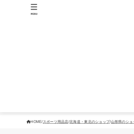
MENU
HOME
スポーツ用品店
北海道・東北のショップ
山形県のショ