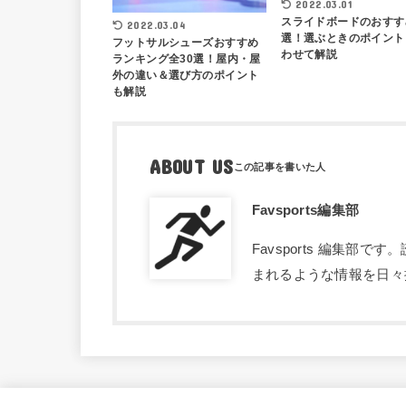
2022.03.01
スライドボードのおすす
2022.03.04
選！選ぶときのポイント
フットサルシューズおすすめ
わせて解説
ランキング全30選！屋内・屋
外の違い＆選び方のポイント
も解説
ABOUT US
Favsports編集部
Favsports 編集
まれるような情報を日々