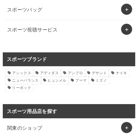
スポーツバッグ
スポーツ視聴サービス
スポーツブランド
アシックス
アディダス
アンブロ
デサント
ナイキ
ニューバランス
ヒュンメル
プーマ
ミズノ
リーボック
スポーツ用品店を探す
関東のショップ