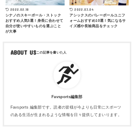
2022.02.18
2022.03.04
シナノのスキーポール・ストック
アシックスのバレーボールユニフ
おすすめ人気5選！身長に合わせて
ォームおすすめ10選！気になるサ
自分が使いやすいものを選ぶこと
イズ感や長袖商品をチェック
が大事
ABOUT US
Favsports編集部
Favsports 編集部です。読者の皆様が今よりも日常にスポーツ
のある生活が生まれるような情報を日々提供してまいります。