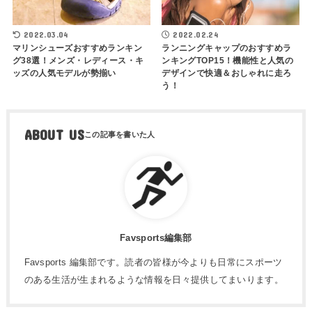
2022.03.04
2022.02.24
マリンシューズおすすめランキン
ランニングキャップのおすすめラ
グ38選！メンズ・レディース・キ
ンキングTOP15！機能性と人気の
ッズの人気モデルが勢揃い
デザインで快適＆おしゃれに走ろ
う！
ABOUT US
Favsports編集部
Favsports 編集部です。読者の皆様が今よりも日常にスポーツ
のある生活が生まれるような情報を日々提供してまいります。