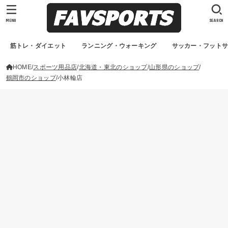
MENU
SEARCH
筋トレ・ダイエット
ランニング・ウォーキング
サッカー・フット
HOME
スポーツ用品店
北海道・東北のショップ
山形県のショップ
鶴岡市のショップ
小林輪店