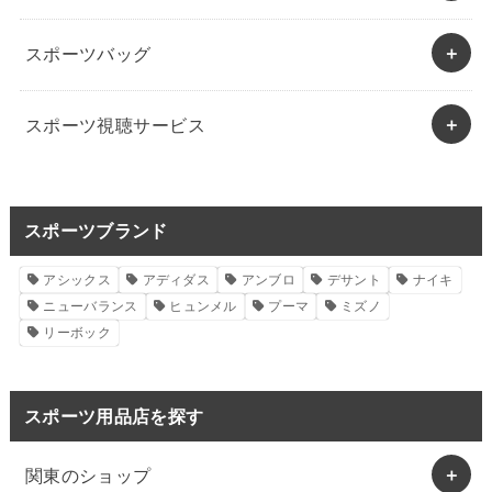
スポーツバッグ
スポーツ視聴サービス
スポーツブランド
アシックス
アディダス
アンブロ
デサント
ナイキ
ニューバランス
ヒュンメル
プーマ
ミズノ
リーボック
スポーツ用品店を探す
関東のショップ