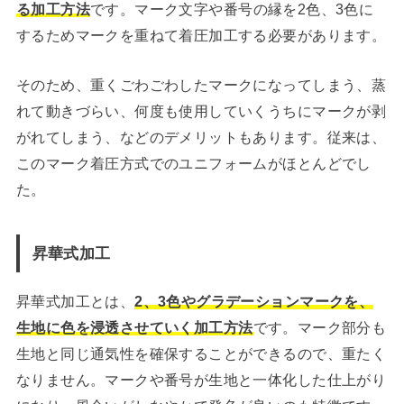
る加工方法
です。マーク文字や番号の縁を2色、3色に
するためマークを重ねて着圧加工する必要があります。
そのため、重くごわごわしたマークになってしまう、蒸
れて動きづらい、何度も使用していくうちにマークが剥
がれてしまう、などのデメリットもあります。従来は、
このマーク着圧方式でのユニフォームがほとんどでし
た。
昇華式加工
昇華式加工とは、
2、3色やグラデーションマークを、
生地に色を浸透させていく加工方法
です。マーク部分も
生地と同じ通気性を確保することができるので、重たく
なりません。マークや番号が生地と一体化した仕上がり