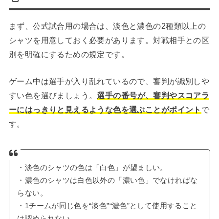
まず、公式試合用の場合は、淡色と濃色の2種類以上の
シャツを用意しておく必要があります。対戦相手との区
別を明確にするための規定です。
ゲーム中は選手が入り乱れているので、審判が識別しや
すい色を選びましょう。
選手の番号が、審判やスコアラ
ーにはっきりと見えるような色を選ぶことがポイント
で
す。
・淡色のシャツの色は「白色」が望ましい。
・濃色のシャツは白色以外の「濃い色」でなければな
らない。
・1チームが同じ色を“淡色”“濃色”として使用すること
は認められない