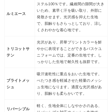
ステル100％です。繊維間の隙間が大き
いため、素早く汗を吸い取り、外部に
ルミエース
発散させます。光沢感を抑えた生地
で、肌触りもさらっとしており、涼し
くさわやかな着心地です。
光沢があり、昇華プリントカラーを鮮
トリコットサ
やかに表現することができるバスケユ
テン
ニフォームでは、定番の生地です。し
っかりした生地で耐久性も抜群です。
吸汗速乾性に重点をおいた生地です。
ブライトメッ
べたつき感を軽減させた軽量のメッシ
シュ
ュ生地になります。適度な光沢感があ
り、肌触りも柔らかいです。
軽く、生地全体にしなやかさのある、
リバーシブル