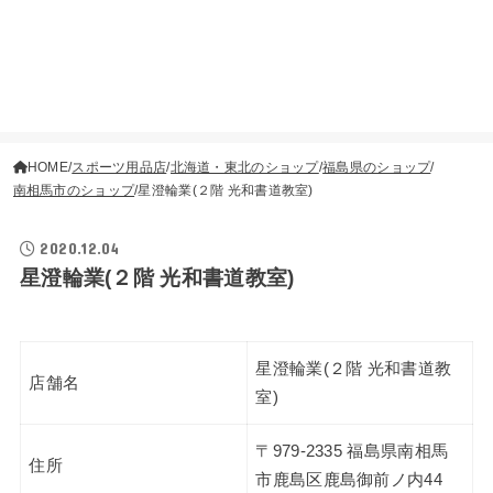
HOME
スポーツ用品店
北海道・東北のショップ
福島県のショップ
南相馬市のショップ
星澄輪業(２階 光和書道教室)
2020.12.04
星澄輪業(２階 光和書道教室)
星澄輪業(２階 光和書道教
店舗名
室)
〒979-2335 福島県南相馬
住所
市鹿島区鹿島御前ノ内44