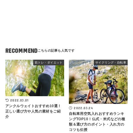
RECOMMEND
筋トレ・ダイエット
サイクリング・自転車
2022.03.01
アンクルウェイトおすすめ10選！
2022.03.24
正しい選び方や人気の素材をご紹
自転車用空気入れおすすめランキ
介
ングTOP10！仏式・米式などの種
類＆選び方のポイント・入れ方の
コツも伝授