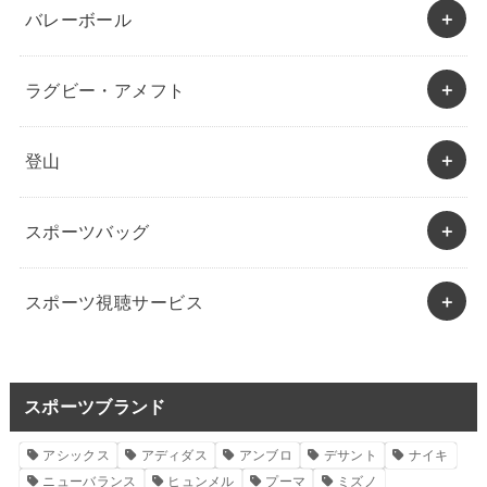
バレーボール
ラグビー・アメフト
登山
スポーツバッグ
スポーツ視聴サービス
スポーツブランド
アシックス
アディダス
アンブロ
デサント
ナイキ
ニューバランス
ヒュンメル
プーマ
ミズノ