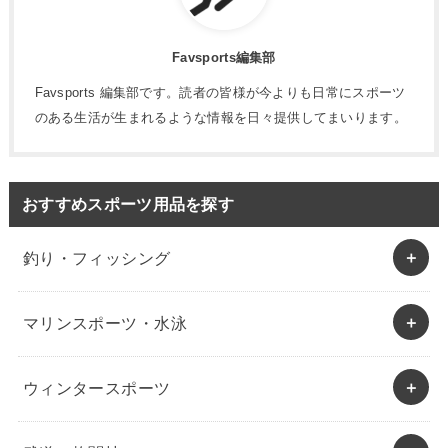
Favsports編集部
Favsports 編集部です。読者の皆様が今よりも日常にスポーツ
のある生活が生まれるような情報を日々提供してまいります。
おすすめスポーツ用品を探す
釣り・フィッシング
マリンスポーツ・水泳
ウィンタースポーツ