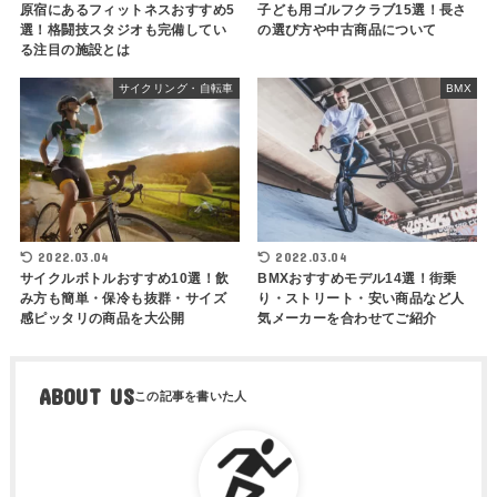
原宿にあるフィットネスおすすめ5
子ども用ゴルフクラブ15選！長さ
選！格闘技スタジオも完備してい
の選び方や中古商品について
る注目の施設とは
サイクリング・自転車
BMX
2022.03.04
2022.03.04
サイクルボトルおすすめ10選！飲
BMXおすすめモデル14選！街乗
み方も簡単・保冷も抜群・サイズ
り・ストリート・安い商品など人
感ピッタリの商品を大公開
気メーカーを合わせてご紹介
ABOUT US