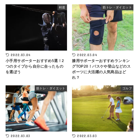
剣道
筋トレ・ダイエット
2022.03.04
2022.03.04
小手用サポーターおすすめ5選！2
膝用サポーターおすすめランキン
つのタイプから自分に合ったもの
グTOP20！バスケや登山などのス
を選ぼう
ポーツに大活躍の人気商品はど
れ？
筋トレ・ダイエット
ゴルフ
2022.03.03
2022.03.03