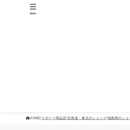
MENU
HOME
スポーツ用品店
北海道・東北のショップ
福島県のショ