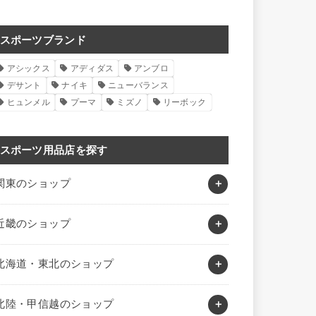
スポーツブランド
アシックス
アディダス
アンブロ
デサント
ナイキ
ニューバランス
ヒュンメル
プーマ
ミズノ
リーボック
スポーツ用品店を探す
関東のショップ
近畿のショップ
北海道・東北のショップ
北陸・甲信越のショップ