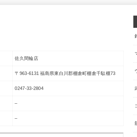
佐久間輪店
〒963-6131 福島県東白川郡棚倉町棚倉千駄櫃73
0247-33-2804
–
–