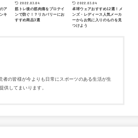
2022.03.04
2022.03.04
のア
筋トレ後の筋肉痛をプロテイ
卓球ウェアおすすめ12選！メ
ンキ
ンで防ぐ！？リカバリーにお
ンズ・レディース人気メーカ
すすめ商品3選
ーからお気に入りのものを見
つけよう
部です。読者の皆様が今よりも日常にスポーツのある生活が生
提供してまいります。