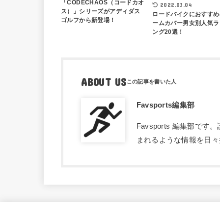
「CODECHAOS（コードカオ
2022.03.04
ス）」シリーズがアディダス
ロードバイクにおすすめ
ゴルフから新登場！
ームカバー男女別人気ラ
ング20選！
ABOUT US
Favsports編集部
Favsports 編集
まれるような情報を日々