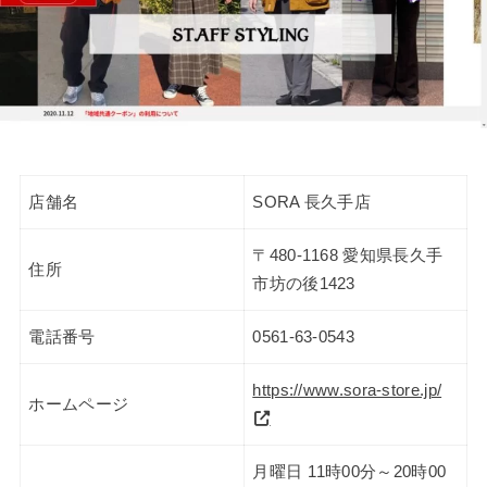
店舗名
SORA 長久手店
〒480-1168 愛知県長久手
住所
市坊の後1423
電話番号
0561-63-0543
https://www.sora-store.jp/
ホームページ
月曜日 11時00分～20時00