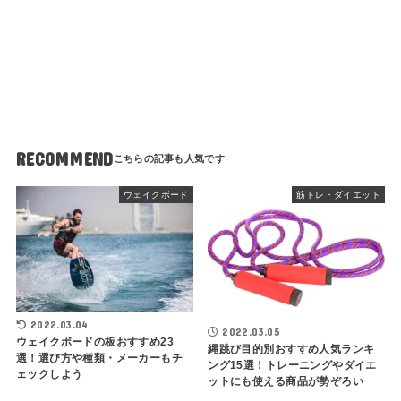
RECOMMEND
ウェイクボード
筋トレ・ダイエット
2022.03.04
2022.03.05
ウェイクボードの板おすすめ23
縄跳び目的別おすすめ人気ランキ
選！選び方や種類・メーカーもチ
ング15選！トレーニングやダイエ
ェックしよう
ットにも使える商品が勢ぞろい