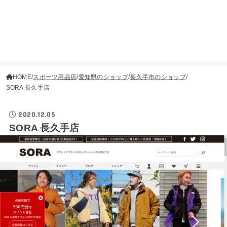
HOME
スポーツ用品店
愛知県のショップ
長久手市のショップ
SORA 長久手店
2020.12.05
SORA 長久手店