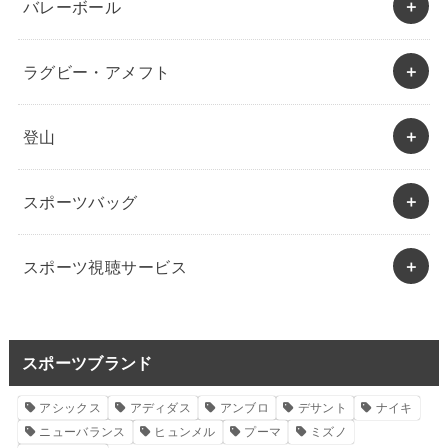
バレーボール
ラグビー・アメフト
登山
スポーツバッグ
スポーツ視聴サービス
スポーツブランド
アシックス
アディダス
アンブロ
デサント
ナイキ
ニューバランス
ヒュンメル
プーマ
ミズノ