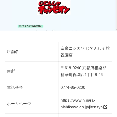
奈良ニシカワ じてんしゃ館
店舗名
祝園店
〒619-0240 京都府相楽郡
住所
精華町祝園西1丁目9-46
電話番号
0774-95-0200
https://www.n.nara-
ホームページ
nishikawa.co.jp/jitensya