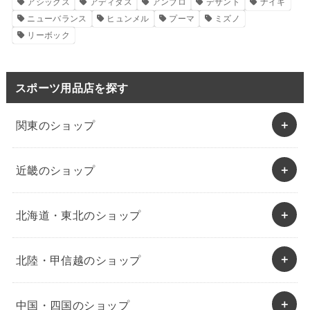
アシックス
アディダス
アンブロ
デサント
ナイキ
ニューバランス
ヒュンメル
プーマ
ミズノ
リーボック
スポーツ用品店を探す
関東のショップ
近畿のショップ
北海道・東北のショップ
北陸・甲信越のショップ
中国・四国のショップ