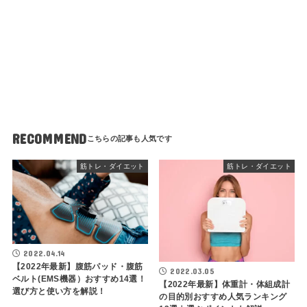
RECOMMEND
筋トレ・ダイエット
筋トレ・ダイエット
2022.04.14
【2022年最新】腹筋パッド・腹筋
2022.03.05
ベルト(EMS機器）おすすめ14選！
【2022年最新】体重計・体組成計
選び方と使い方を解説！
の目的別おすすめ人気ランキング