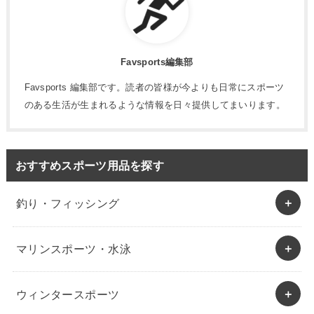
Favsports編集部
Favsports 編集部です。読者の皆様が今よりも日常にスポーツ
のある生活が生まれるような情報を日々提供してまいります。
おすすめスポーツ用品を探す
釣り・フィッシング
マリンスポーツ・水泳
ウィンタースポーツ