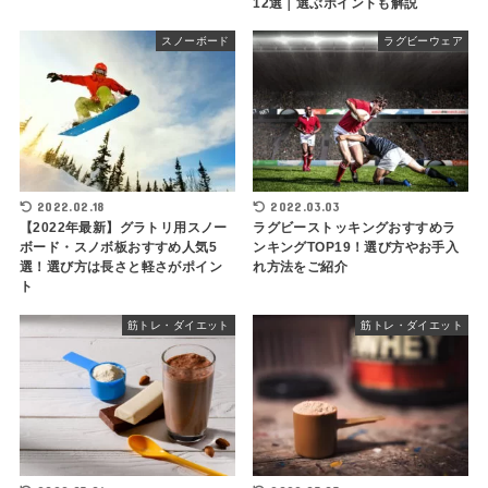
12選｜選ぶポイントも解説
スノーボード
ラグビーウェア
2022.02.18
2022.03.03
【2022年最新】グラトリ用スノー
ラグビーストッキングおすすめラ
ボード・スノボ板おすすめ人気5
ンキングTOP19！選び方やお手入
選！選び方は長さと軽さがポイン
れ方法をご紹介
ト
筋トレ・ダイエット
筋トレ・ダイエット