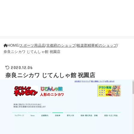
HOME
スポーツ用品店
京都府のショップ
相楽郡精華町のショップ
奈良ニシカワ じてんしゃ館 祝園店
2020.12.06
奈良ニシカワ じてんしゃ館 祝園店