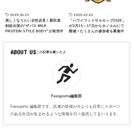
2020.06.24
2020.02.06
美しくなりたい女性必見！新田真
「ハワイフットサルカップ2020」
剣佑出演の“ザバス MILK
が2月15～17日からホノルルにて
PROTEIN STYLE BODY”が発売中
開催！たくさんの参加者を募集中
ABOUT US
Favsports編集部
Favsports 編集部です。読者の皆様が今よりも日常にスポーツ
のある生活が生まれるような情報を日々提供してまいります。