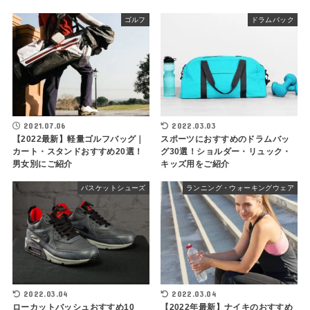
ゴルフ
ドラムバック
2021.07.06
2022.03.03
【2022最新】軽量ゴルフバッグ｜
スポーツにおすすめのドラムバッ
カート・スタンドおすすめ20選！
グ30選！ショルダー・リュック・
男女別にご紹介
キッズ用をご紹介
バスケットシューズ
ランニング・ウォーキングウェア
2022.03.04
2022.03.04
ローカットバッシュおすすめ10
【2022年最新】ナイキのおすすめ