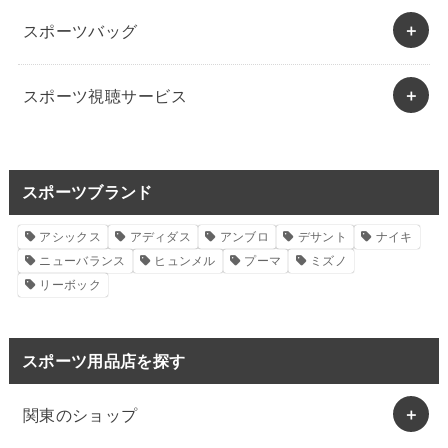
スポーツバッグ
スポーツ視聴サービス
スポーツブランド
アシックス
アディダス
アンブロ
デサント
ナイキ
ニューバランス
ヒュンメル
プーマ
ミズノ
リーボック
スポーツ用品店を探す
関東のショップ