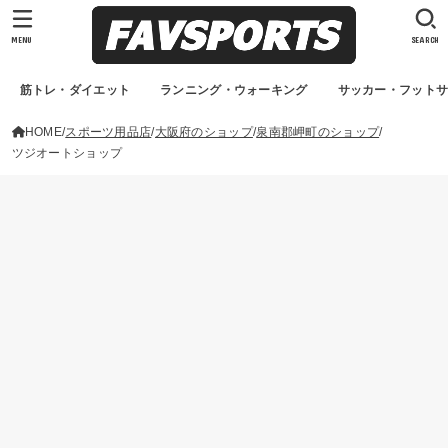
MENU
SEARCH
筋トレ・ダイエット
ランニング・ウォーキング
サッカー・フット
HOME
スポーツ用品店
大阪府のショップ
泉南郡岬町のショップ
ツジオートショップ