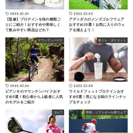
2022.03.03
2022.03.02
【監修】プロテインを味の種類ご
アディダスのメンズゴルフウェア
とにご紹介！おすすめや美味しく
おすすめ10選！お気に入りのウェ
て飲みやすい商品はどれ？
アを揃えよう！
マウンテンバイク
筋トレ・ダイエット
2022.03.04
2022.03.08
ビアンキのマウンテンバイクおす
ワイルドフィットプロテインおす
すめ5選！初心者から上級者に人気
すめ5選！気になる味のラインナッ
のモデルをご紹介
プをチェック
ゴルフ
野球・ソフトボール用ウェア