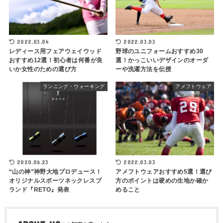
2022.03.04
2022.03.03
レディース用フェアウェイウッド
野球のユニフォームおすすめ30
おすすめ12選！初心者は何番が良
選！かっこいいデザインのオーダ
いか女性のための選び方
ーや洗濯方法を伝授
ランニング・ウォーキング
アメフトウェア
2020.06.23
2022.03.03
“山の神”神野大地プロデュース！
アメフトウェアおすすめ5選！選び
オリジナルスポーツネックレスブ
方のポイントは硬めの生地か確か
ランド『RETO』発表
めること