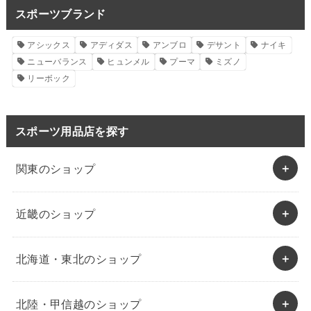
スポーツブランド
アシックス
アディダス
アンブロ
デサント
ナイキ
ニューバランス
ヒュンメル
プーマ
ミズノ
リーボック
スポーツ用品店を探す
関東のショップ
近畿のショップ
北海道・東北のショップ
北陸・甲信越のショップ