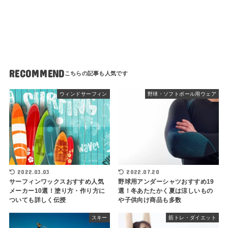
RECOMMEND
ウィンドサーフィン
野球・ソフトボール用ウェア
2022.03.03
2022.07.20
サーフィンワックスおすすめ人気
野球用アンダーシャツおすすめ19
メーカー10選！塗り方・作り方に
選！冬あたたかく夏は涼しいもの
ついても詳しく伝授
や子供向け商品も多数
スキー
筋トレ・ダイエット