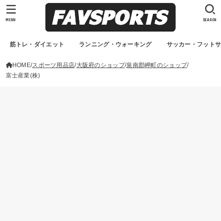
MENU
SEARCH
筋トレ・ダイエット
ランニング・ウォーキング
サッカー・フット
HOME
スポーツ用品店
大阪府のショップ
泉南郡岬町のショップ
富士産業(株)