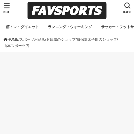
MENU
SEARCH
筋トレ・ダイエット
ランニング・ウォーキング
サッカー・フット
HOME
スポーツ用品店
兵庫県のショップ
揖保郡太子町のショップ
山本スポーツ店