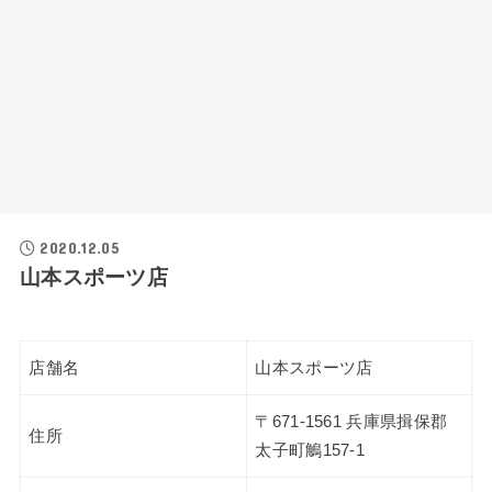
2020.12.05
山本スポーツ店
店舗名
山本スポーツ店
〒671-1561 兵庫県揖保郡
住所
太子町鵤157-1