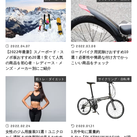
2022.04.07
2022.03.08
【2022年最新】スノーボード・ス
ロードバイク用泥除けおすすめ10
ノボ板おすすめ20選！安くて人気
選！必要性や簡易な付け方でかっ
の商品を初心者・レディース・メ
こいい商品をチェック
ンズ・メーカー別にご紹介
筋トレ・ダイエット
サイクリング・自転車
2022.02.24
2020.01.31
女性のジム用服装31選！ユニクロ
1月中旬に重量約