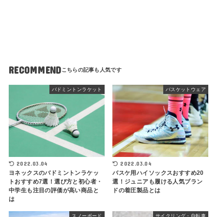
RECOMMEND
バドミントンラケット
バスケットウェア
2022.03.04
2022.03.04
ヨネックスのバドミントンラケッ
バスケ用ハイソックスおすすめ20
トおすすめ7選！選び方と初心者・
選！ジュニアも履ける人気ブラン
中学生も注目の評価が高い商品と
ドの着圧製品とは
は
スノーボード
サイクリング・自転車