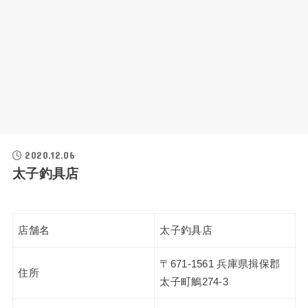
2020.12.06
太子釣具店
店舗名
太子釣具店
〒671-1561 兵庫県揖保郡
住所
太子町鵤274-3