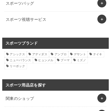
スポーツバッグ
スポーツ視聴サービス
スポーツブランド
アシックス
アディダス
アンブロ
デサント
ナイキ
ニューバランス
ヒュンメル
プーマ
ミズノ
リーボック
スポーツ用品店を探す
関東のショップ