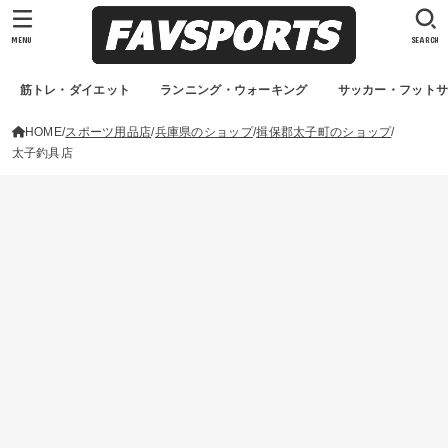
MENU
SEARCH
筋トレ・ダイエット
ランニング・ウォーキング
サッカー・フット
HOME
スポーツ用品店
兵庫県のショップ
揖保郡太子町のショップ
太子釣具店