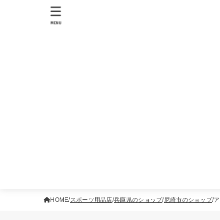
MENU
HOME
スポーツ用品店
兵庫県のショップ
尼崎市のショップ
ア