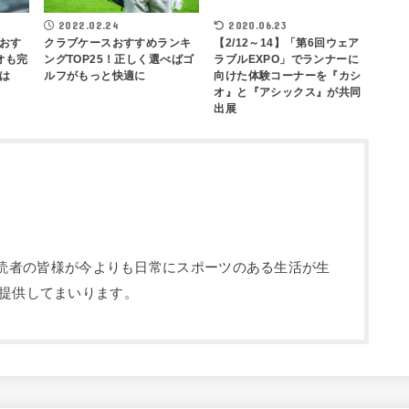
2022.02.24
2020.06.23
おす
クラブケースおすすめランキ
【2/12～14】「第6回ウェア
オも完
ングTOP25！正しく選べばゴ
ラブルEXPO」でランナーに
は
ルフがもっと快適に
向けた体験コーナーを『カシ
オ』と『アシックス』が共同
出展
部です。読者の皆様が今よりも日常にスポーツのある生活が生
提供してまいります。