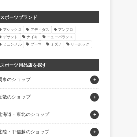
スポーツブランド
アシックス
アディダス
アンブロ
デサント
ナイキ
ニューバランス
ヒュンメル
プーマ
ミズノ
リーボック
スポーツ用品店を探す
関東のショップ
近畿のショップ
北海道・東北のショップ
北陸・甲信越のショップ