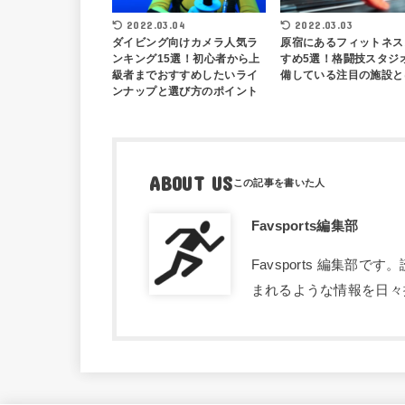
2022.03.04
2022.03.03
ダイビング向けカメラ人気ラ
原宿にあるフィットネス
ンキング15選！初心者から上
すめ5選！格闘技スタジ
級者までおすすめしたいライ
備している注目の施設と
ンナップと選び方のポイント
ABOUT US
Favsports編集部
Favsports 編集
まれるような情報を日々