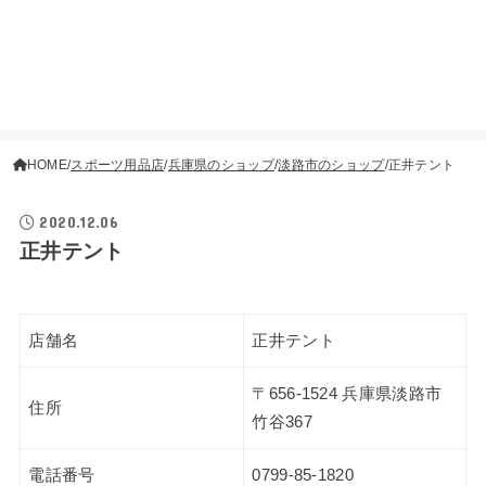
HOME
スポーツ用品店
兵庫県のショップ
淡路市のショップ
正井テント
2020.12.06
正井テント
店舗名
正井テント
〒656-1524 兵庫県淡路市
住所
竹谷367
電話番号
0799-85-1820