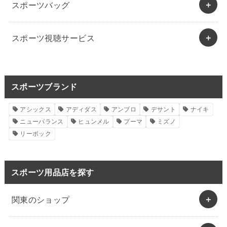
スポーツバッグ
スポーツ視聴サービス
スポーツブランド
アシックス
アディダス
アンブロ
デサント
ナイキ
ニューバランス
ヒュンメル
プーマ
ミズノ
リーボック
スポーツ用品店を探す
関東のショップ