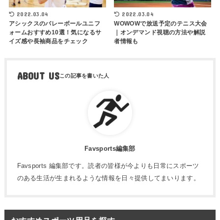
2022.03.04
2022.03.04
アシックスのバレーボールユニフ
WOWOWで放送予定のテニス大会
ォームおすすめ10選！気になるサ
｜オンデマンド視聴の方法や解説
イズ感や長袖商品をチェック
者情報も
ABOUT US
Favsports編集部
Favsports 編集部です。読者の皆様が今よりも日常にスポーツ
のある生活が生まれるような情報を日々提供してまいります。