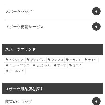
スポーツバッグ
スポーツ視聴サービス
スポーツブランド
アシックス
アディダス
アンブロ
デサント
ナイキ
ニューバランス
ヒュンメル
プーマ
ミズノ
リーボック
スポーツ用品店を探す
関東のショップ