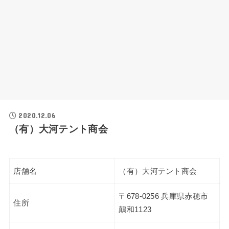
2020.12.06
（有）大河テント商会
店舗名
（有）大河テント商会
〒678-0256 兵庫県赤穂市
住所
鷏和1123