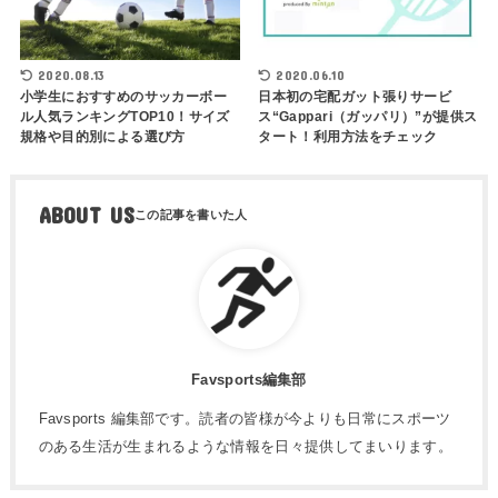
2020.08.13
2020.06.10
小学生におすすめのサッカーボー
日本初の宅配ガット張りサービ
ル人気ランキングTOP10！サイズ
ス“Gappari（ガッパリ）”が提供ス
規格や目的別による選び方
タート！利用方法をチェック
ABOUT US
Favsports編集部
Favsports 編集部です。読者の皆様が今よりも日常にスポーツ
のある生活が生まれるような情報を日々提供してまいります。