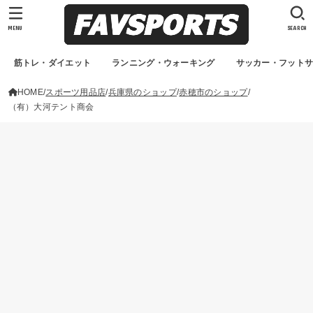
MENU
SEARCH
筋トレ・ダイエット
ランニング・ウォーキング
サッカー・フット
HOME
スポーツ用品店
兵庫県のショップ
赤穂市のショップ
（有）大河テント商会