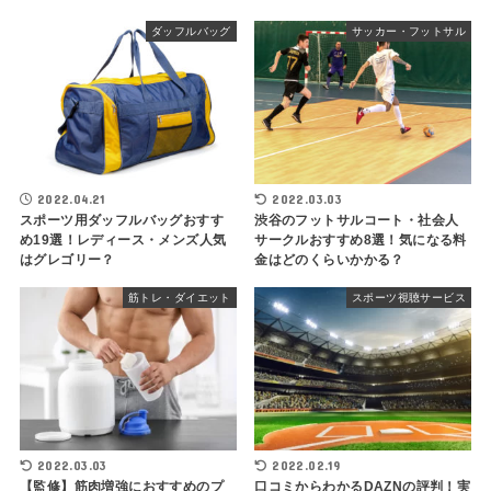
ダッフルバッグ
サッカー・フットサル
2022.04.21
2022.03.03
スポーツ用ダッフルバッグおすす
渋谷のフットサルコート・社会人
め19選！レディース・メンズ人気
サークルおすすめ8選！気になる料
はグレゴリー？
金はどのくらいかかる？
筋トレ・ダイエット
スポーツ視聴サービス
2022.03.03
2022.02.19
【監修】筋肉増強におすすめのプ
口コミからわかるDAZNの評判！実