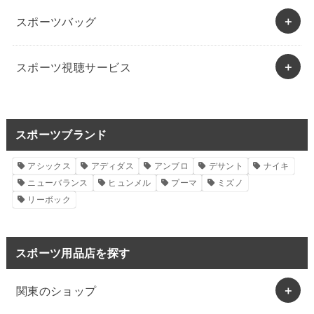
スポーツバッグ
スポーツ視聴サービス
スポーツブランド
アシックス
アディダス
アンブロ
デサント
ナイキ
ニューバランス
ヒュンメル
プーマ
ミズノ
リーボック
スポーツ用品店を探す
関東のショップ