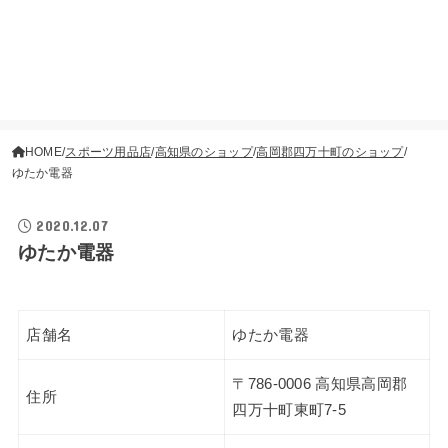
HOME
スポーツ用品店
高知県のショップ
高岡郡四万十町のショップ
ゆたか電器
2020.12.07
ゆたか電器
店舗名
ゆたか電器
〒786-0006 高知県高岡郡
住所
四万十町東町7-5