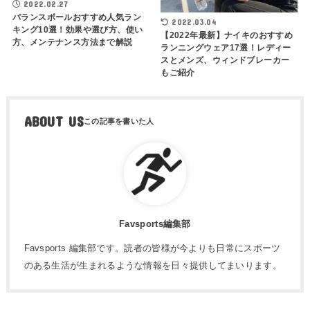
2022.02.27
バランスボールおすすめ人気ラン
2022.03.04
キング10選！効果や選び方、使い
【2022年最新】ナイキのおすすめ
方、メンテナンス方法まで解説
ランニングウェア17選！レディー
スとメンズ、ウィンドブレーカー
もご紹介
ABOUT US
Favsports編集部
Favsports 編集部です。読者の皆様が今よりも日常にスポーツ
のある生活が生まれるような情報を日々提供してまいります。