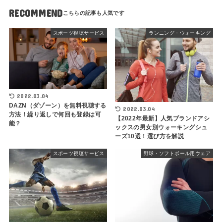
RECOMMEND
スポーツ視聴サービス
ランニング・ウォーキング
2022.03.04
DAZN（ダゾーン）を無料視聴する
2022.03.04
方法！繰り返しで何回も登録は可
【2022年最新】人気ブランドアシ
能？
ックスの男女別ウォーキングシュ
ーズ10選！選び方を解説
スポーツ視聴サービス
野球・ソフトボール用ウェア