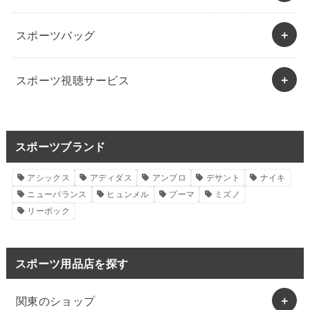
スポーツバッグ
スポーツ視聴サービス
スポーツブランド
アシックス
アディダス
アンブロ
デサント
ナイキ
ニューバランス
ヒュンメル
プーマ
ミズノ
リーボック
スポーツ用品店を探す
関東のショップ