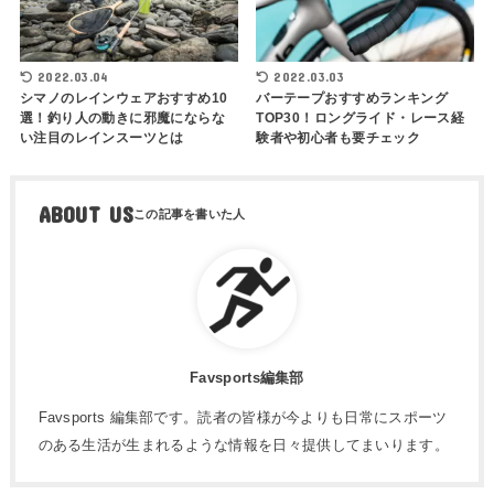
2022.03.04
2022.03.03
シマノのレインウェアおすすめ10
バーテープおすすめランキング
選！釣り人の動きに邪魔にならな
TOP30！ロングライド・レース経
い注目のレインスーツとは
験者や初心者も要チェック
ABOUT US
Favsports編集部
Favsports 編集部です。読者の皆様が今よりも日常にスポーツ
のある生活が生まれるような情報を日々提供してまいります。