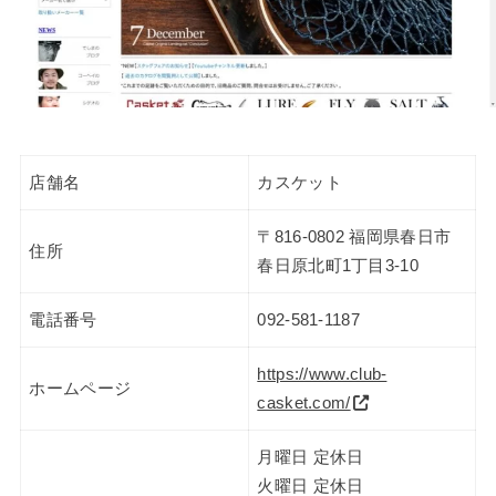
店舗名
カスケット
〒816-0802 福岡県春日市
住所
春日原北町1丁目3-10
電話番号
092-581-1187
https://www.club-
ホームページ
casket.com/
月曜日 定休日
火曜日 定休日