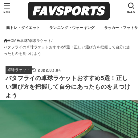
MENU
SEARCH
筋トレ・ダイエット
ランニング・ウォーキング
サッカー・フット
HOME
卓球
卓球ラケット
バタフライの卓球ラケットおすすめ5選！正しい選び方を把握して自分にあ
ったものを見つけよう
2022.03.04
卓球ラケット
バタフライの卓球ラケットおすすめ5選！正し
い選び方を把握して自分にあったものを見つけ
よう