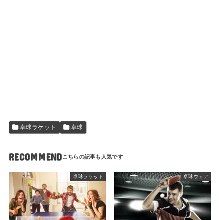
卓球ラケット
卓球
RECOMMEND
卓球ラケット
卓球ウェア