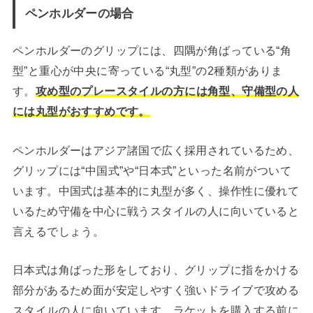
ペンホルダーの場合
ペンホルダーのグリップには、四隅が角ばっている“角
型”と重心が中央に寄っている“丸型”の2種類がありま
す。
攻め型のプレースタイルの方には角型、守備型の人
には丸型がおすすめです。
ペンホルダーはアジア諸国で広く採用されているため、
グリップには“中国式”や“日本式”といった名前がついて
います。中国式は基本的に丸型が多く、操作性に優れて
いるため守備を中心に戦うスタイルの人に向いていると
言えるでしょう。
日本式は角ばった形をしており、グリップに指をかける
部分があるため面が安定しやすく強いドライブで攻める
スタイルの人に向いています。ラケットを購入する前に