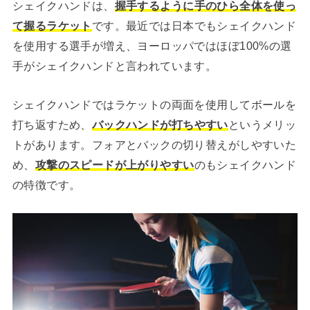
シェイクハンドは、
握手するように手のひら全体を使っ
て握るラケット
です。最近では日本でもシェイクハンド
を使用する選手が増え、ヨーロッパではほぼ100%の選
手がシェイクハンドと言われています。
シェイクハンドではラケットの両面を使用してボールを
打ち返すため、
バックハンドが打ちやすい
というメリッ
トがあります。フォアとバックの切り替えがしやすいた
め、
攻撃のスピードが上がりやすい
のもシェイクハンド
の特徴です。