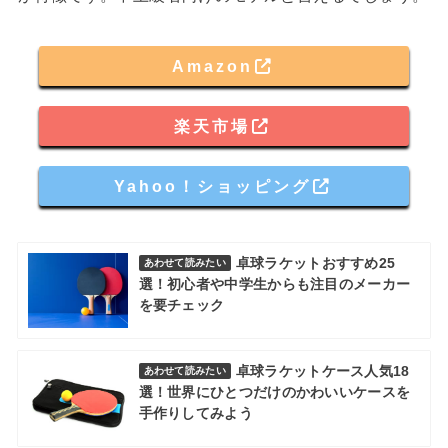
Amazon
楽天市場
Yahoo！ショッピング
卓球ラケットおすすめ25
あわせて読みたい
選！初心者や中学生からも注目のメーカー
を要チェック
卓球ラケットケース人気18
あわせて読みたい
選！世界にひとつだけのかわいいケースを
手作りしてみよう