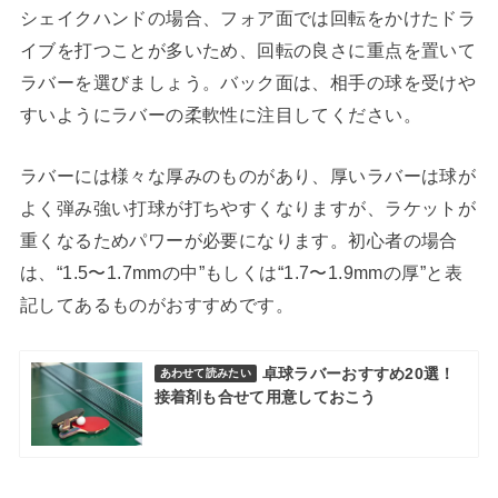
シェイクハンドの場合、フォア面では回転をかけたドラ
イブを打つことが多いため、回転の良さに重点を置いて
ラバーを選びましょう。バック面は、相手の球を受けや
すいようにラバーの柔軟性に注目してください。
ラバーには様々な厚みのものがあり、厚いラバーは球が
よく弾み強い打球が打ちやすくなりますが、ラケットが
重くなるためパワーが必要になります。初心者の場合
は、“1.5〜1.7mmの中”もしくは“1.7〜1.9mmの厚”と表
記してあるものがおすすめです。
卓球ラバーおすすめ20選！
あわせて読みたい
接着剤も合せて用意しておこう