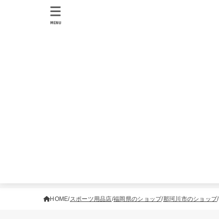
MENU
HOME
スポーツ用品店
福岡県のショップ
那珂川市のショップ