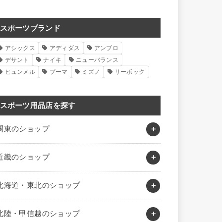
スポーツブランド
アシックス
アディダス
アンブロ
デサント
ナイキ
ニューバランス
ヒュンメル
プーマ
ミズノ
リーボック
スポーツ用品店を探す
関東のショップ
近畿のショップ
北海道・東北のショップ
北陸・甲信越のショップ