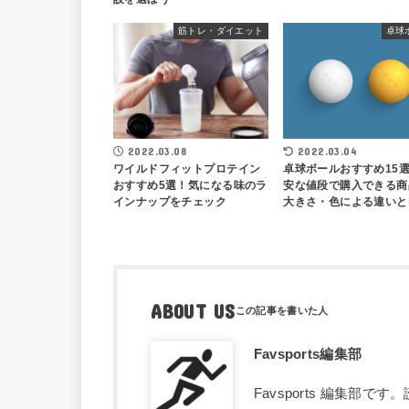
筋トレ・ダイエット
卓球
2022.03.08
2022.03.04
ワイルドフィットプロテイン
卓球ボールおすすめ15
おすすめ5選！気になる味のラ
安な値段で購入できる商
インナップをチェック
大きさ・色による違いと
ABOUT US
Favsports編集部
Favsports 編集