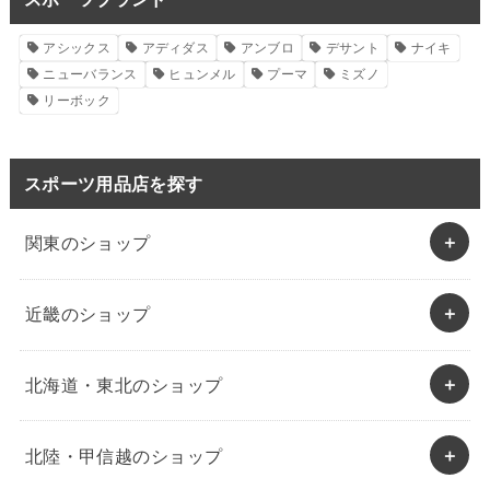
アシックス
アディダス
アンブロ
デサント
ナイキ
ニューバランス
ヒュンメル
プーマ
ミズノ
リーボック
スポーツ用品店を探す
関東のショップ
近畿のショップ
北海道・東北のショップ
北陸・甲信越のショップ