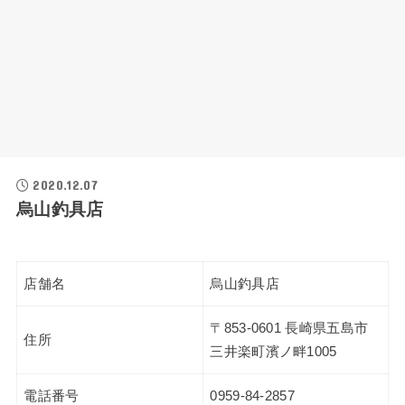
2020.12.07
烏山釣具店
店舗名
烏山釣具店
〒853-0601 長崎県五島市
住所
三井楽町濱ノ畔1005
電話番号
0959-84-2857