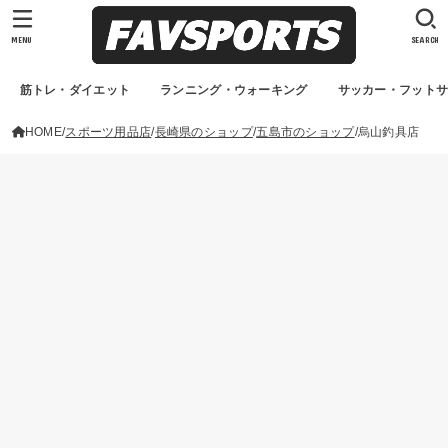
MENU
SEARCH
筋トレ・ダイエット
ランニング・ウォーキング
サッカー・フット
HOME
スポーツ用品店
長崎県のショップ
五島市のショップ
烏山釣具店