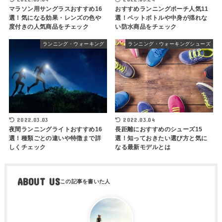
マラソン用サングラスおすすめ16
おすすめランニングポーチ人気11
選！気になる効果・レンズの色や
選！ペットボトルや中身が揺れな
度付きの人気商品をチェック
い防水商品をチェック
ランニング・ウォーキング
ランニング・ウォーキングシューズ
2022.03.03
2022.03.04
夜間ランニングライトおすすめ16
長距離におすすめのシューズ15
選！種類ごとの違いや特徴まで詳
選！知っておきたい選び方と気に
しくチェック
なる最新モデルとは
ABOUT US