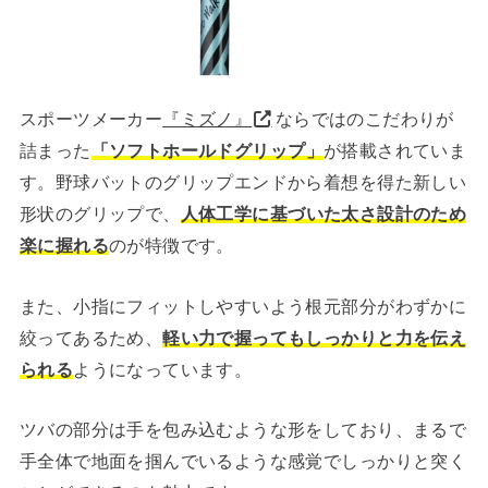
スポーツメーカー
『ミズノ』
ならではのこだわりが
詰まった
「ソフトホールドグリップ」
が搭載されていま
す。野球バットのグリップエンドから着想を得た新しい
形状のグリップで、
人体工学に基づいた太さ設計のため
楽に握れる
のが特徴です。
また、小指にフィットしやすいよう根元部分がわずかに
絞ってあるため、
軽い力で握ってもしっかりと力を伝え
られる
ようになっています。
ツバの部分は手を包み込むような形をしており、まるで
手全体で地面を掴んでいるような感覚でしっかりと突く