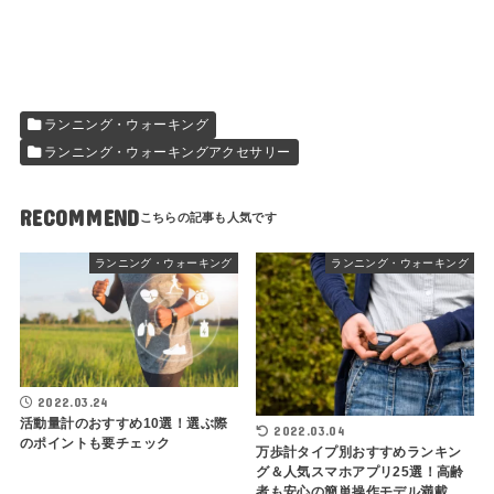
ランニング・ウォーキング
ランニング・ウォーキングアクセサリー
RECOMMEND
ランニング・ウォーキング
ランニング・ウォーキング
2022.03.24
活動量計のおすすめ10選！選ぶ際
2022.03.04
のポイントも要チェック
万歩計タイプ別おすすめランキン
グ＆人気スマホアプリ25選！高齢
者も安心の簡単操作モデル満載