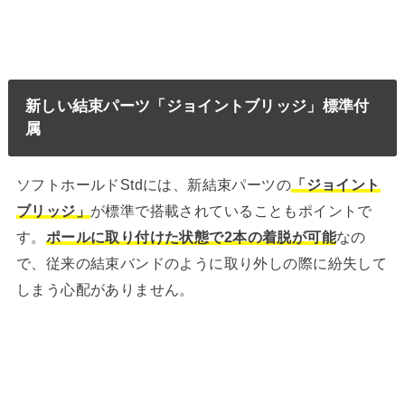
新しい結束パーツ「ジョイントブリッジ」標準付
属
ソフトホールドStdには、新結束パーツの
「ジョイント
ブリッジ」
が標準で搭載されていることもポイントで
す。
ポールに取り付けた状態で2本の着脱が可能
なの
で、従来の結束バンドのように取り外しの際に紛失して
しまう心配がありません。