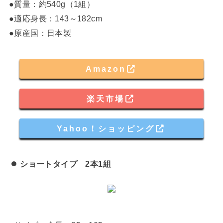
●質量：約540g（1組）
●適応身長：143～182cm
●原産国：日本製
Amazon
楽天市場
Yahoo！ショッピング
ショートタイプ 2本1組