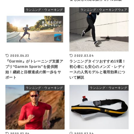
ランニング・ウォーキング
ランニング・ウォーキングウェア
2020.06.23
2022.03.04
『Garmin』がトレーニング支援ア
ランニングタイツおすすめ19選！
プリ“Garmin Sports”を提供開
初心者にも安心のメンズ・レディ
始！継続と目標達成の第一歩をサ
ースの人気モデルと着用効果につ
ポート
いて解説
ランニング・ウォーキング
ランニング・ウォーキング
2022.03.04
2022.03.24