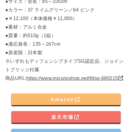
●サイズ：全長：85～105cm
●カラー：37 ライムグリーン／64 ピンク
●￥12,100（本体価格￥11,000）
●素材：アルミ合金
●質量：約510g（1組）
●適応身長：135～167cm
●原産国：日本製
※いずれもディフェンシブタイプSG認定品、ジョイン
トブリッジ付属
商品URL:
https://www.mizunoshop.net/f/dsg-690215
Amazon
楽天市場