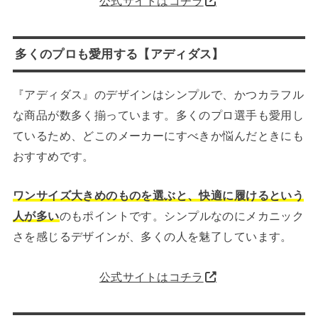
公式サイトはコチラ
多くのプロも愛用する【アディダス】
『アディダス』のデザインはシンプルで、かつカラフル
な商品が数多く揃っています。多くのプロ選手も愛用し
ているため、どこのメーカーにすべきか悩んだときにも
おすすめです。
ワンサイズ大きめのものを選ぶと、快適に履けるという
人が多い
のもポイントです。シンプルなのにメカニック
さを感じるデザインが、多くの人を魅了しています。
公式サイトはコチラ