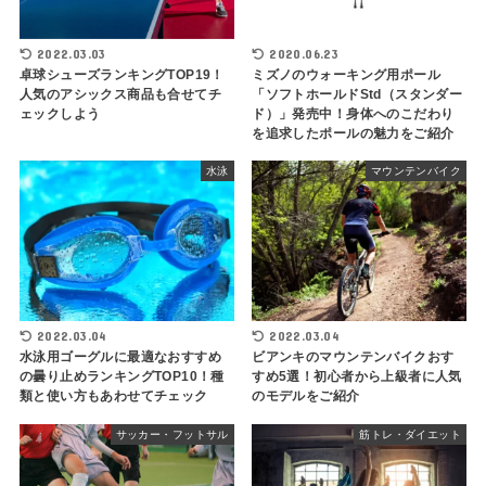
2022.03.03
2020.06.23
卓球シューズランキングTOP19！
ミズノのウォーキング用ポール
人気のアシックス商品も合せてチ
「ソフトホールドStd（スタンダー
ェックしよう
ド）」発売中！身体へのこだわり
を追求したポールの魅力をご紹介
水泳
マウンテンバイク
2022.03.04
2022.03.04
水泳用ゴーグルに最適なおすすめ
ビアンキのマウンテンバイクおす
の曇り止めランキングTOP10！種
すめ5選！初心者から上級者に人気
類と使い方もあわせてチェック
のモデルをご紹介
サッカー・フットサル
筋トレ・ダイエット