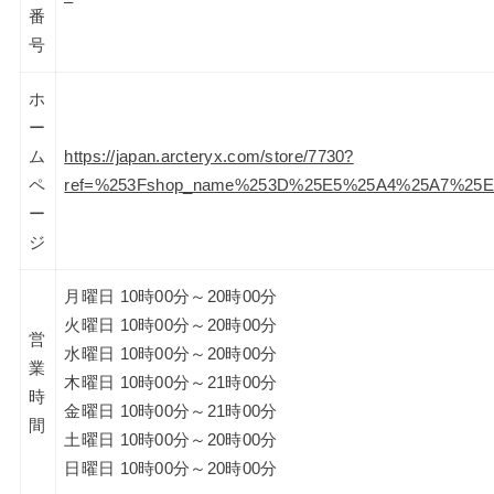
–
番
号
ホ
ー
ム
https://japan.arcteryx.com/store/7730?
ペ
ref=%253Fshop_name%253D%25E5%25A4%25A7%25
ー
ジ
月曜日 10時00分～20時00分
火曜日 10時00分～20時00分
営
水曜日 10時00分～20時00分
業
木曜日 10時00分～21時00分
時
金曜日 10時00分～21時00分
間
土曜日 10時00分～20時00分
日曜日 10時00分～20時00分