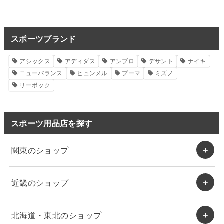
スポーツブランド
アシックス
アディダス
アンブロ
デサント
ナイキ
ニューバランス
ヒュンメル
プーマ
ミズノ
リーボック
スポーツ用品店を探す
関東のショップ
近畿のショップ
北海道・東北のショップ