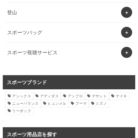
登山
スポーツバッグ
スポーツ視聴サービス
スポーツブランド
アシックス
アディダス
アンブロ
デサント
ナイキ
ニューバランス
ヒュンメル
プーマ
ミズノ
リーボック
スポーツ用品店を探す