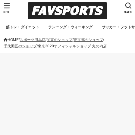
MENU
SEARCH
筋トレ・ダイエット
ランニング・ウォーキング
サッカー・フット
HOME
スポーツ用品店
関東のショップ
東京都のショップ
千代田区のショップ
東京2020オフィシャルショップ 丸の内店