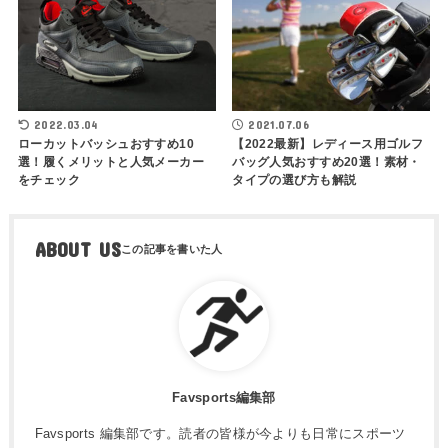
2022.03.04
2021.07.06
ローカットバッシュおすすめ10
【2022最新】レディース用ゴルフ
選！履くメリットと人気メーカー
バッグ人気おすすめ20選！素材・
をチェック
タイプの選び方も解説
ABOUT US
Favsports編集部
Favsports 編集部です。読者の皆様が今よりも日常にスポーツ