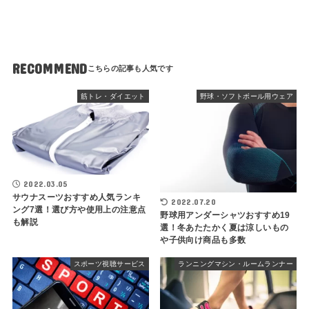
RECOMMEND
筋トレ・ダイエット
野球・ソフトボール用ウェア
2022.03.05
サウナスーツおすすめ人気ランキ
2022.07.20
ング7選！選び方や使用上の注意点
野球用アンダーシャツおすすめ19
も解説
選！冬あたたかく夏は涼しいもの
や子供向け商品も多数
スポーツ視聴サービス
ランニングマシン・ルームランナー