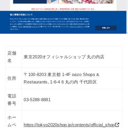
店舗
東京2020オフィシャルショップ 丸の内店
名
〒100-8203 東京都 1-4F oazo Shops &
住所
Restaurants, 1-6-4 6 丸の内 千代田区
電話
03-5288-8881
番号
ホー
ムペ
https://tokyo2020shop.jp/contents/official_shop