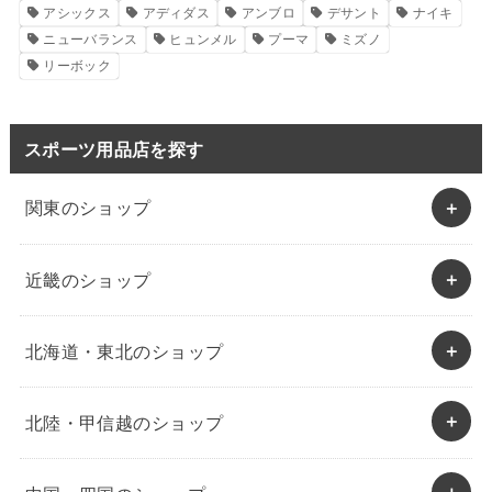
アシックス
アディダス
アンブロ
デサント
ナイキ
ニューバランス
ヒュンメル
プーマ
ミズノ
リーボック
スポーツ用品店を探す
関東のショップ
近畿のショップ
北海道・東北のショップ
北陸・甲信越のショップ