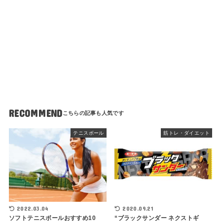
RECOMMEND
テニスボール
筋トレ・ダイエット
2022.03.04
2020.09.21
ソフトテニスボールおすすめ10
“ブラックサンダー ネクストギ