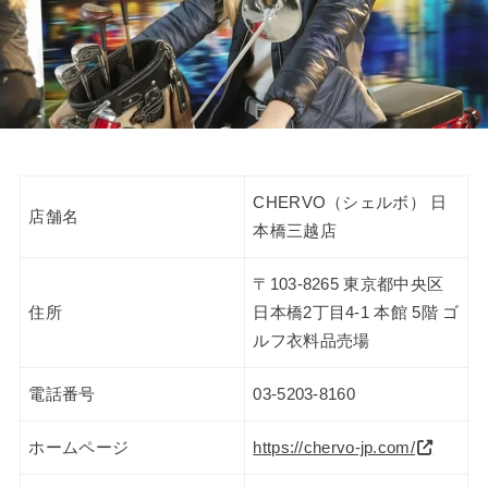
CHERVO（シェルボ） 日
店舗名
本橋三越店
〒103-8265 東京都中央区
住所
日本橋2丁目4-1 本館 5階 ゴ
ルフ衣料品売場
電話番号
03-5203-8160
ホームページ
https://chervo-jp.com/