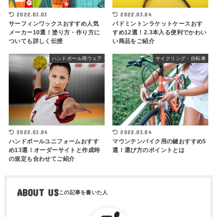
2022.03.03
2022.03.04
サーフィンワックスおすすめ人気
バドミントンラケットケースおす
メーカー10選！塗り方・作り方に
すめ12選！2.3本入る便利でかわい
ついても詳しく伝授
い商品をご紹介
ハンドボール用ウェア
サイクリング・自転車
2022.03.04
2022.03.04
ハンドボールユニフォームおすす
マウンテンバイク用の鍵おすすめ5
め13選！オーダーサイトと作成時
選！選び方のポイントとは
の規定も合わせてご紹介
ABOUT US