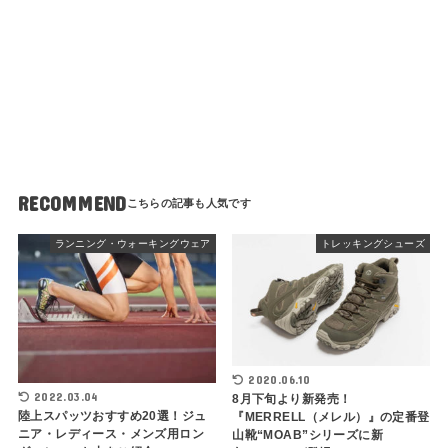
RECOMMEND
ランニング・ウォーキングウェア
トレッキングシューズ
2020.06.10
2022.03.04
8月下旬より新発売！
陸上スパッツおすすめ20選！ジュ
『MERRELL（メレル）』の定番登
ニア・レディース・メンズ用ロン
山靴“MOAB”シリーズに新