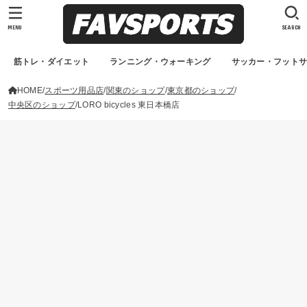
MENU
SEARCH
筋トレ・ダイエット
ランニング・ウォーキング
サッカー・フット
HOME
スポーツ用品店
関東のショップ
東京都のショップ
中央区のショップ
LORO bicycles 東日本橋店