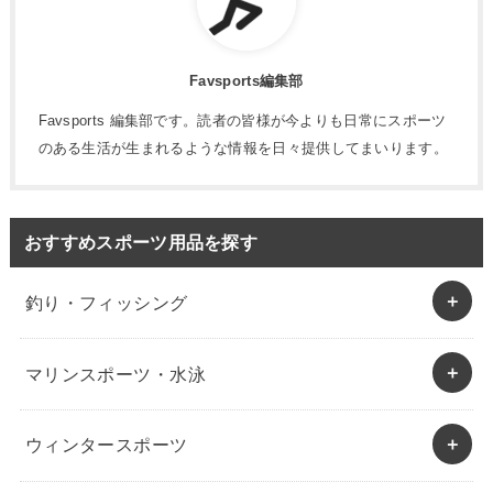
Favsports編集部
Favsports 編集部です。読者の皆様が今よりも日常にスポーツ
のある生活が生まれるような情報を日々提供してまいります。
おすすめスポーツ用品を探す
釣り・フィッシング
マリンスポーツ・水泳
ウィンタースポーツ