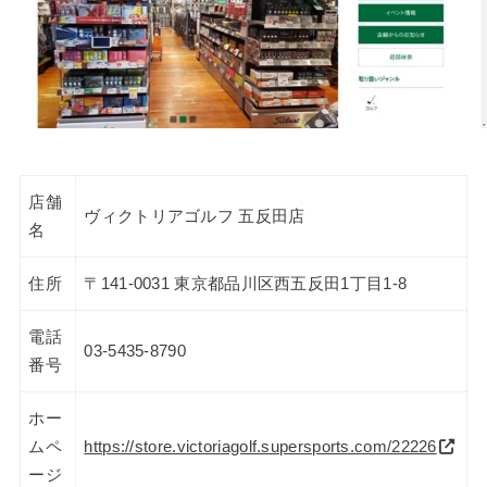
店舗
ヴィクトリアゴルフ 五反田店
名
住所
〒141-0031 東京都品川区西五反田1丁目1-8
電話
03-5435-8790
番号
ホー
ムペ
https://store.victoriagolf.supersports.com/22226
ージ