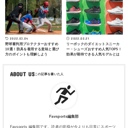
2022.03.04
2022.02.21
野球審判用プロテクターおすすめ
リーボックのダイエットスニーカ
10選！防具を着用する意味と選び
ー・シューズおすすめ人気TOP5！
方のポイントも理解しよう
効果が期待できる人気モデルとは
ABOUT US
Favsports編集部
Favsports 編集部です。読者の皆様が今よりも日常にスポーツ