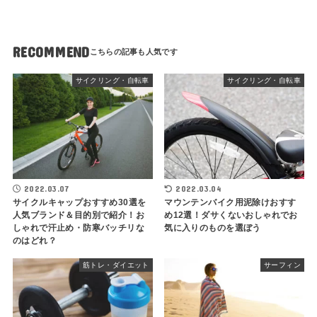
RECOMMEND
サイクリング・自転車
サイクリング・自転車
2022.03.07
2022.03.04
サイクルキャップおすすめ30選を
マウンテンバイク用泥除けおすす
人気ブランド＆目的別で紹介！お
め12選！ダサくないおしゃれでお
しゃれで汗止め・防寒バッチリな
気に入りのものを選ぼう
のはどれ？
筋トレ・ダイエット
サーフィン