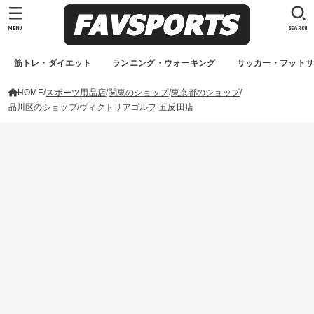
MENU
SEARCH
筋トレ・ダイエット
ランニング・ウォーキング
サッカー・フット
HOME
スポーツ用品店
関東のショップ
東京都のショップ
品川区のショップ
ヴィクトリアゴルフ 五反田店