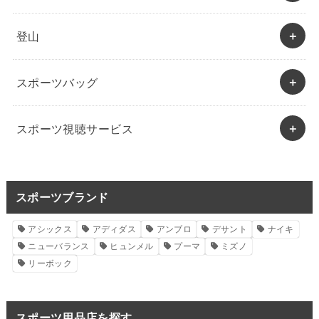
登山
スポーツバッグ
スポーツ視聴サービス
スポーツブランド
アシックス
アディダス
アンブロ
デサント
ナイキ
ニューバランス
ヒュンメル
プーマ
ミズノ
リーボック
スポーツ用品店を探す