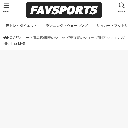
MENU
SEARCH
筋トレ・ダイエット
ランニング・ウォーキング
サッカー・フット
HOME
スポーツ用品店
関東のショップ
東京都のショップ
港区のショップ
NikeLab MA5