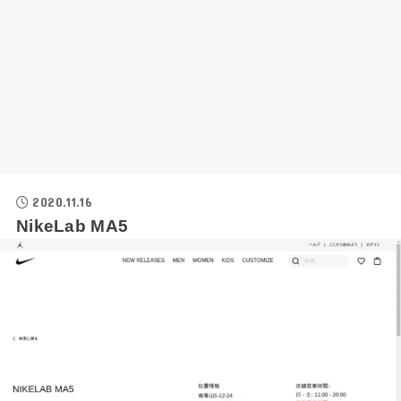
2020.11.16
NikeLab MA5