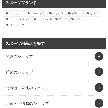
スポーツブランド
アシックス
アディダス
アンブロ
デサント
ナイキ
ニューバランス
ヒュンメル
プーマ
ミズノ
リーボック
スポーツ用品店を探す
関東のショップ
近畿のショップ
北海道・東北のショップ
北陸・甲信越のショップ