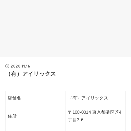
2020.11.16
（有）アイリックス
店舗名
（有）アイリックス
〒108-0014 東京都港区芝4
住所
丁目3-6