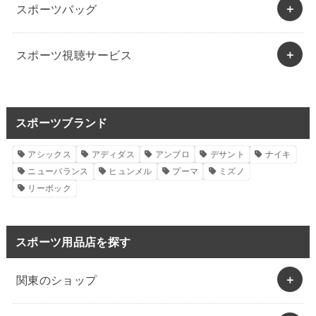
スポーツバッグ
スポーツ視聴サービス
スポーツブランド
アシックス
アディダス
アンブロ
デサント
ナイキ
ニューバランス
ヒュンメル
プーマ
ミズノ
リーボック
スポーツ用品店を探す
関東のショップ