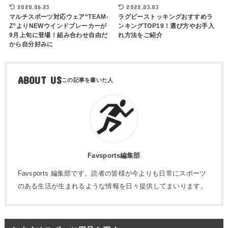
2020.06.23
2022.03.03
マルチスポーツ対応ウェア“TEAM-
ラグビーストッキングおすすめラ
Z”よりNEWウインドブレーカーが
ンキングTOP19！選び方やお手入
9月上旬に登場！組み合わせ自由だ
れ方法をご紹介
から自分好みに
ABOUT US
Favsports編集部
Favsports 編集部です。読者の皆様が今よりも日常にスポーツ
のある生活が生まれるような情報を日々提供してまいります。