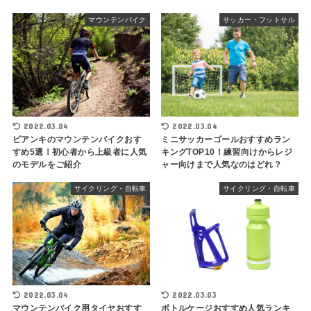
マウンテンバイク
サッカー・フットサル
2022.03.04
2022.03.04
ビアンキのマウンテンバイクおす
ミニサッカーゴールおすすめラン
すめ5選！初心者から上級者に人気
キングTOP10！練習向けからレジ
のモデルをご紹介
ャー向けまで人気なのはどれ？
サイクリング・自転車
サイクリング・自転車
2022.03.04
2022.03.03
マウンテンバイク用タイヤおすす
ボトルケージおすすめ人気ランキ