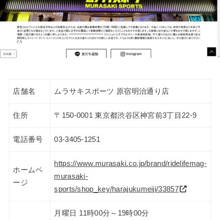
店舗名
ムラサキスポーツ 原宿明治通り店
住所
〒150-0001 東京都渋谷区神宮前3丁目22-9
電話番号
03-3405-1251
https://www.murasaki.co.jp/brand/ridelifemag-
ホームペ
murasaki-
ージ
sports/shop_key/harajukumeiji/33857
月曜日 11時00分～19時00分