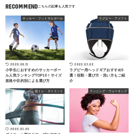
RECOMMEND
サッカー・フットサルボール
ラグビー・アメフト
2020.08.13
2022.03.02
小学生におすすめのサッカーボー
ラグビー用ヘッドギアおすすめ5
ル人気ランキングTOP10！サイズ
選！役割・選び方・洗い方もご紹
規格や目的別による選び方
介
筋トレ・ダイエット
ランニング・ウォーキング
2022.03.05