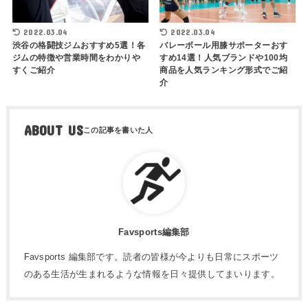
2022.03.04
2022.03.04
渋谷の格闘技ジムおすすめ5選！各
バレーボール用膝サポーターおす
ジムの特徴や営業時間をわかりや
すめ14選！人気ブランドや100均
すくご紹介
商品を人気ランキング形式でご紹
介
ABOUT US
Favsports編集部
Favsports 編集部です。読者の皆様が今よりも日常にスポーツ
のある生活が生まれるような情報を日々提供してまいります。