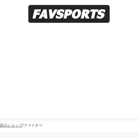
区のショップ
ファイター