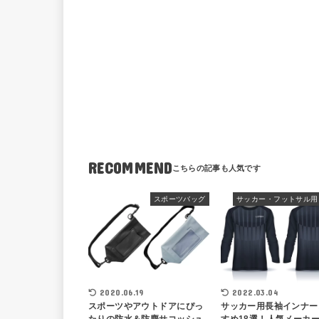
RECOMMEND
スポーツバッグ
2020.06.19
2022.03.04
スポーツやアウトドアにぴっ
サッカー用長袖インナー