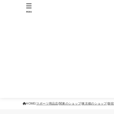
MENU
HOME
スポーツ用品店
関東のショップ
東京都のショップ
新宿