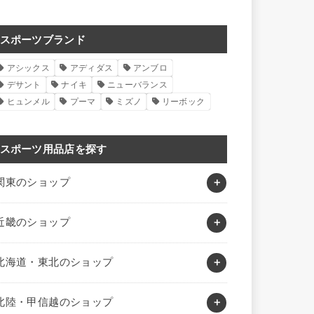
スポーツブランド
アシックス
アディダス
アンブロ
デサント
ナイキ
ニューバランス
ヒュンメル
プーマ
ミズノ
リーボック
スポーツ用品店を探す
関東のショップ
近畿のショップ
北海道・東北のショップ
北陸・甲信越のショップ