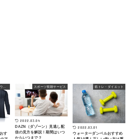
サッカー・フットサル用ウェア
スポーツ視聴サービス
筋トレ・ダイエット
2022.03.04
DAZN（ダゾーン）見逃し配
2022.03.01
信の見方を解説！期間はいつ
おす
ウォーターダンベルおすすめ
からいつまで？