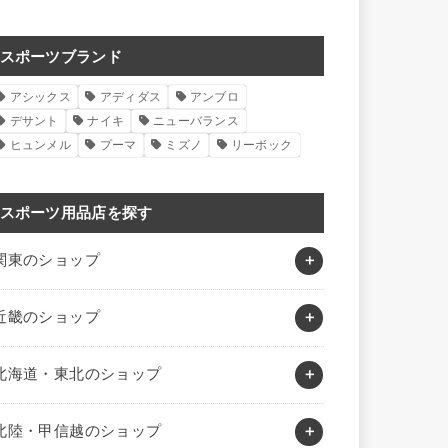
スポーツブランド
アシックス
アディダス
アンブロ
デサント
ナイキ
ニューバランス
ヒュンメル
プーマ
ミズノ
リーボック
スポーツ用品店を探す
関東のショップ
近畿のショップ
北海道・東北のショップ
北陸・甲信越のショップ