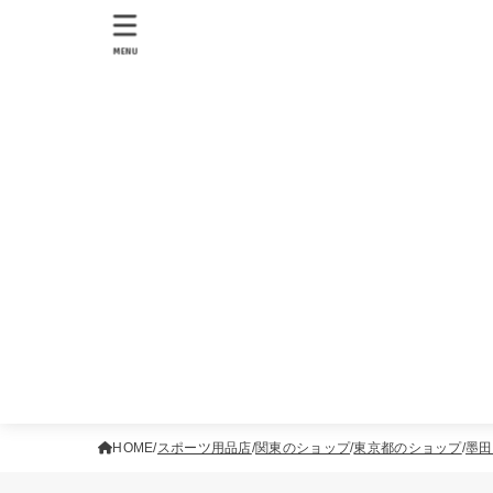
MENU
HOME
スポーツ用品店
関東のショップ
東京都のショップ
墨田