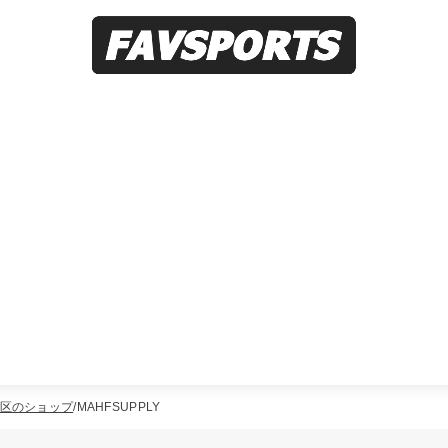
区のショップ
MAHFSUPPLY