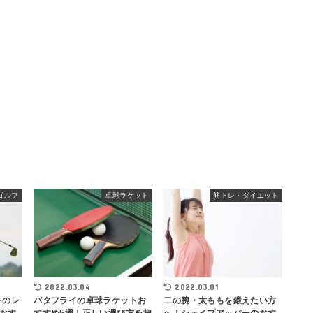
ゴルフ
卓球ラケット
筋トレ・ダイエット
2022.03.04
2022.03.01
バタフライの卓球ラケットお
トのレ
二の腕・太ももを鍛えたい方