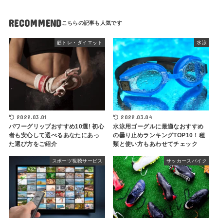
RECOMMEND
筋トレ・ダイエット
水泳
2022.03.01
2022.03.04
パワーグリップおすすめ10選! 初心
水泳用ゴーグルに最適なおすすめ
者も安心して選べるあなたにあっ
の曇り止めランキングTOP10！種
た選び方をご紹介
類と使い方もあわせてチェック
スポーツ視聴サービス
サッカースパイク