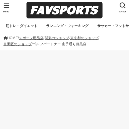
MENU
SEARCH
筋トレ・ダイエット
ランニング・ウォーキング
サッカー・フット
HOME
スポーツ用品店
関東のショップ
東京都のショップ
目黒区のショップ
ゴルフパートナー 山手通り目黒店