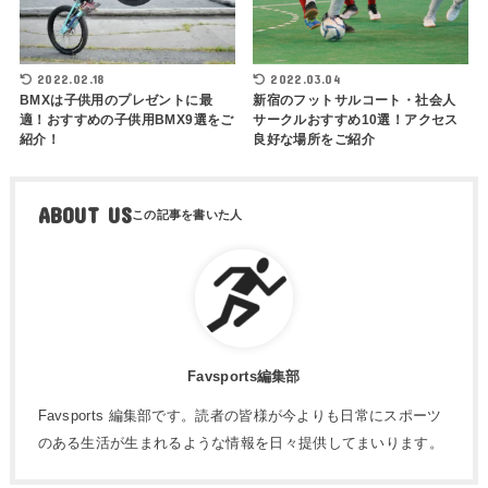
2022.02.18
2022.03.04
BMXは子供用のプレゼントに最
新宿のフットサルコート・社会人
適！おすすめの子供用BMX9選をご
サークルおすすめ10選！アクセス
紹介！
良好な場所をご紹介
ABOUT US
Favsports編集部
Favsports 編集部です。読者の皆様が今よりも日常にスポーツ
のある生活が生まれるような情報を日々提供してまいります。