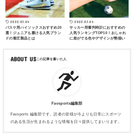
2022.03.04
2022.03.04
バスケ用ハイソックスおすすめ20
サッカー用審判時計におすすめの
選！ジュニアも履ける人気ブラン
人気ランキングTOP10！おしゃれ
ドの着圧製品とは
に差がでる色やデザインが勢揃い
ABOUT US
Favsports編集部
Favsports 編集部です。読者の皆様が今よりも日常にスポーツ
のある生活が生まれるような情報を日々提供してまいります。