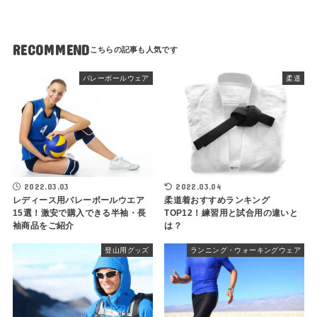
RECOMMEND
バレーボールウェア
柔道
2022.03.03
2022.03.04
レディース用バレーボールウエア
柔道着おすすめランキング
15選！激安で購入できる半袖・長
TOP12！練習用と試合用の違いと
袖商品をご紹介
は？
登山用グッズ
ランニング・ウォーキングウェア