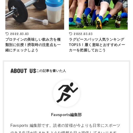
2022.03.03
2022.03.03
プロテインの美味しい飲み方を種
ラグビースパッツ人気ランキング
類別に伝授！摂取時の注意点も一
TOP15！履く意味とおすすめメー
緒にチェックしよう
カーを把握しておこう
ABOUT US
Favsports編集部
Favsports 編集部です。読者の皆様が今よりも日常にスポーツ
のある生活が生まれるような情報を日々提供してまいります。