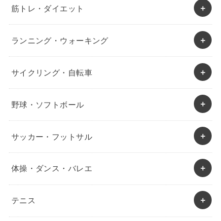
筋トレ・ダイエット
ランニング・ウォーキング
サイクリング・自転車
野球・ソフトボール
サッカー・フットサル
体操・ダンス・バレエ
テニス