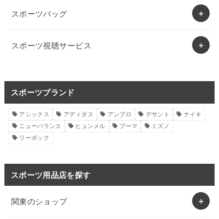
スポーツバッグ
スポーツ視聴サービス
スポーツブランド
アシックス
アディダス
アンブロ
デサント
ナイキ
ニューバランス
ヒュンメル
プーマ
ミズノ
リーボック
スポーツ用品店を探す
関東のショップ