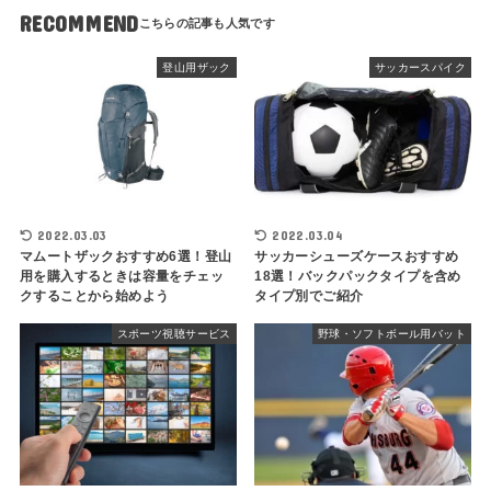
RECOMMEND
登山用ザック
サッカースパイク
2022.03.03
2022.03.04
マムートザックおすすめ6選！登山
サッカーシューズケースおすすめ
用を購入するときは容量をチェッ
18選！バックパックタイプを含め
クすることから始めよう
タイプ別でご紹介
スポーツ視聴サービス
野球・ソフトボール用バット