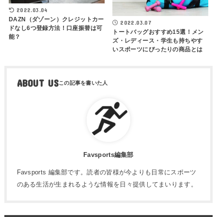
2022.03.04
DAZN（ダゾーン）クレジットカー
2022.03.07
ドなし6つ登録方法！口座振替は可
トートバッグおすすめ15選！メン
能？
ズ・レディース・学生も持ちやす
いスポーツにぴったりの商品とは
ABOUT US
Favsports編集部
Favsports 編集部です。読者の皆様が今よりも日常にスポーツ
のある生活が生まれるような情報を日々提供してまいります。