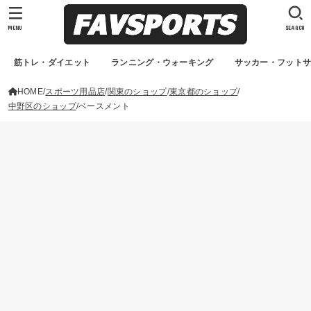
MENU
SEARCH
筋トレ・ダイエット
ランニング・ウォーキング
サッカー・フット
HOME
スポーツ用品店
関東のショップ
東京都のショップ
中野区のショップ
ベースメント