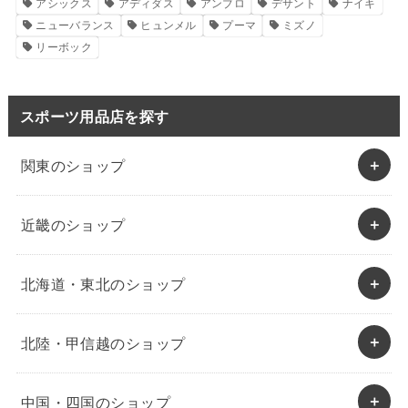
アシックス
アディダス
アンブロ
デサント
ナイキ
ニューバランス
ヒュンメル
プーマ
ミズノ
リーボック
スポーツ用品店を探す
関東のショップ
近畿のショップ
北海道・東北のショップ
北陸・甲信越のショップ
中国・四国のショップ