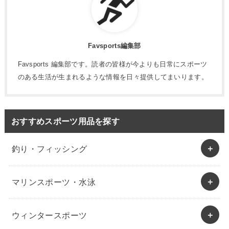
Favsports編集部
Favsports 編集部です。読者の皆様が今よりも日常にスポーツ
のある生活が生まれるような情報を日々提供してまいります。
おすすめスポーツ用品を探す
釣り・フィッシング
マリンスポーツ・水泳
ウィンタースポーツ