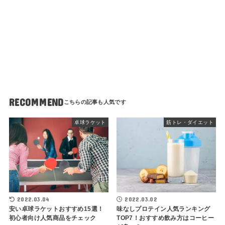
RECOMMEND
卓球ラケット
筋トレ・ダイエット
2022.03.04
2022.03.02
安い卓球ラケットおすすめ15選！
味なしプロテイン人気ランキング
初心者向け人気商品をチェック
TOP7！おすすめ飲み方はコーヒー