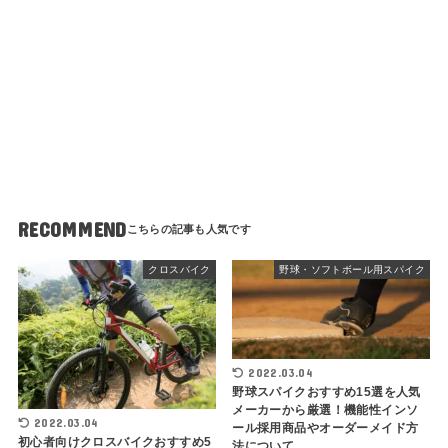
RECOMMEND
クロスバイク
野球・ソフトボール用スパイク
2022.03.04
野球スパイクおすすめ15選を人気
メーカーから厳選！機能性インソ
2022.03.04
ール採用商品やオーダーメイド方
初心者向けクロスバイクおすすめ5
法について