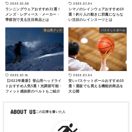
2022.03.08
2022.03.04
ランニングウェアおすすめ31選！
シマノのレインウェアおすすめ10
メンズ・レディース・メーカー・
選！釣り人の動きに邪魔にならな
季節別で見る注目商品とは
い注目のレインスーツとは
登山用グッズ
バスケットボール
2022.03.16
2022.03.04
【2022年最新】登山用ヘッドライ
安いバスケットボールおすすめ10
トおすすめ人気5選！光調節可能・
選！通販でも買える機能的商品を
フィット感抜群のベルトもご紹介
大公開
ABOUT US