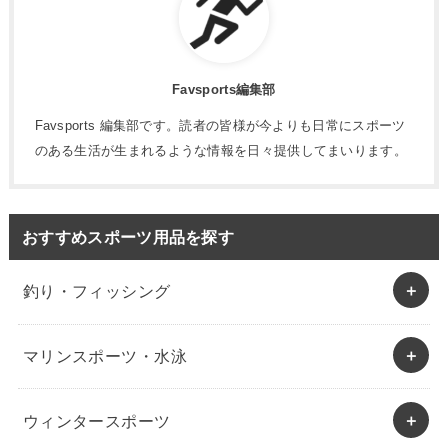
Favsports編集部
Favsports 編集部です。読者の皆様が今よりも日常にスポーツ
のある生活が生まれるような情報を日々提供してまいります。
おすすめスポーツ用品を探す
釣り・フィッシング
マリンスポーツ・水泳
ウィンタースポーツ