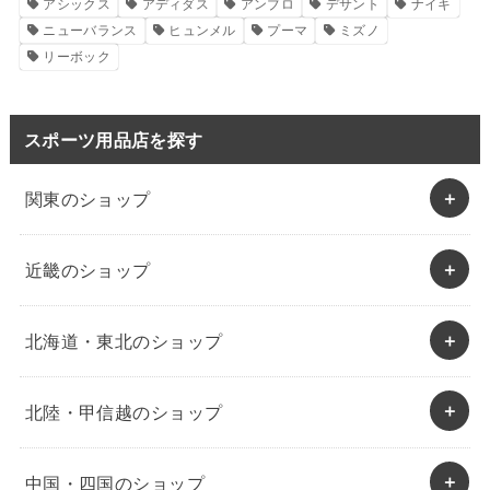
アシックス
アディダス
アンブロ
デサント
ナイキ
ニューバランス
ヒュンメル
プーマ
ミズノ
リーボック
スポーツ用品店を探す
関東のショップ
近畿のショップ
北海道・東北のショップ
北陸・甲信越のショップ
中国・四国のショップ